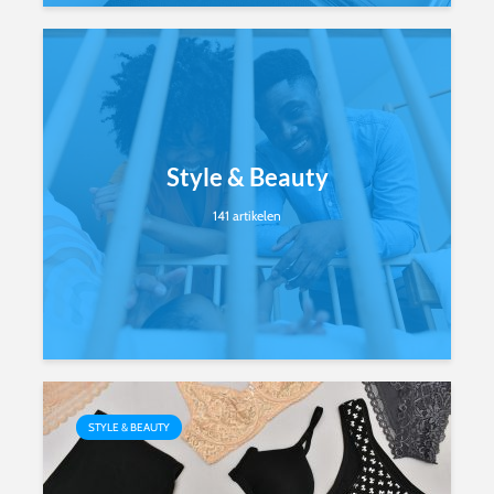
Style & Beauty
141 artikelen
STYLE & BEAUTY