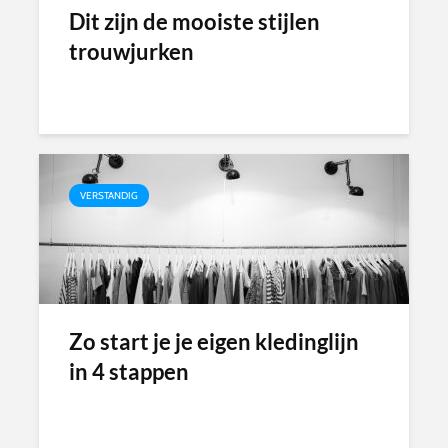
Dit zijn de mooiste stijlen
trouwjurken
VERSTANDIG
Zo start je je eigen kledinglijn
in 4 stappen