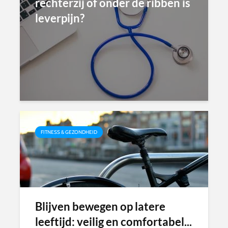
rechterzij of onder de ribben is
leverpijn?
FITNESS & GEZONDHEID
Blijven bewegen op latere
leeftijd: veilig en comfortabel...