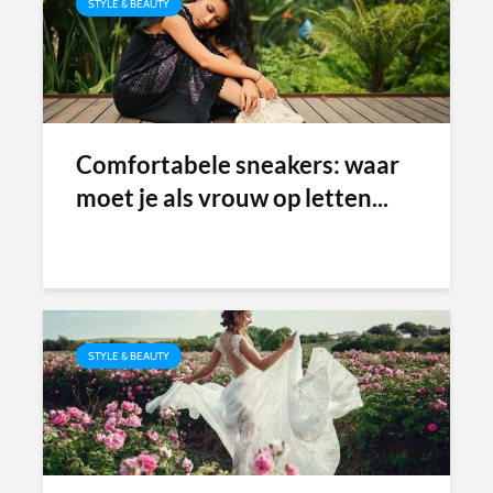
STYLE & BEAUTY
Comfortabele sneakers: waar
moet je als vrouw op letten...
STYLE & BEAUTY