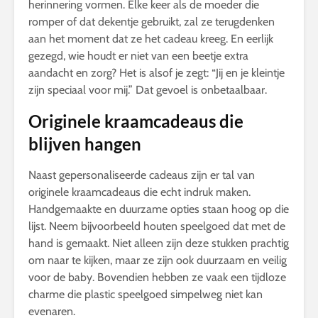
herinnering vormen. Elke keer als de moeder die
romper of dat dekentje gebruikt, zal ze terugdenken
aan het moment dat ze het cadeau kreeg. En eerlijk
gezegd, wie houdt er niet van een beetje extra
aandacht en zorg? Het is alsof je zegt: “Jij en je kleintje
zijn speciaal voor mij.” Dat gevoel is onbetaalbaar.
Originele kraamcadeaus die
blijven hangen
Naast gepersonaliseerde cadeaus zijn er tal van
originele kraamcadeaus die echt indruk maken.
Handgemaakte en duurzame opties staan hoog op die
lijst. Neem bijvoorbeeld houten speelgoed dat met de
hand is gemaakt. Niet alleen zijn deze stukken prachtig
om naar te kijken, maar ze zijn ook duurzaam en veilig
voor de baby. Bovendien hebben ze vaak een tijdloze
charme die plastic speelgoed simpelweg niet kan
evenaren.