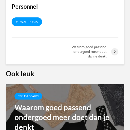
Personnel
VIEW ALL POSTS
Waarom goed passend
ondergoed meer doet
dan je denkt
Ook leuk
STYLE & BEAUTY
Waarom goed passend
ondergoed meer doet dan je
denkt