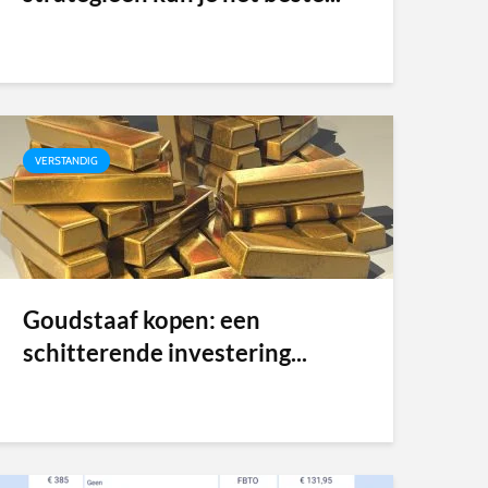
VERSTANDIG
Goudstaaf kopen: een
schitterende investering...