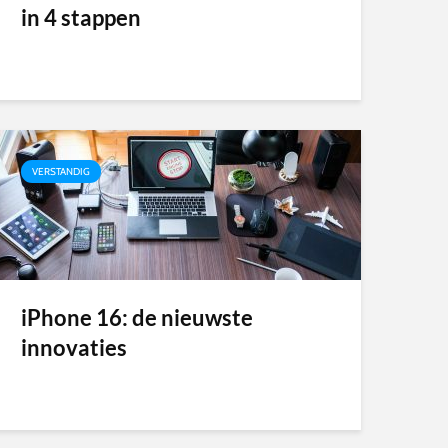
in 4 stappen
VERSTANDIG
iPhone 16: de nieuwste
innovaties