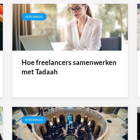
VERSTANDIG
Hoe freelancers samenwerken
met Tadaah
VERSTANDIG