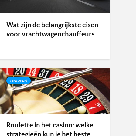
Wat zijn de belangrijkste eisen
voor vrachtwagenchauffeurs...
VERSTANDIG
Roulette in het casino: welke
strategieën kun je het beste...