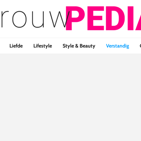
Liefde
Lifestyle
Style & Beauty
Verstandig