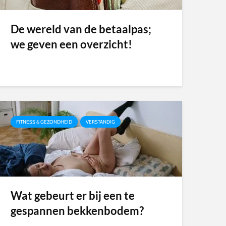
De wereld van de betaalpas;
we geven een overzicht!
FITNESS & GEZONDHEID
VERSTANDIG
Wat gebeurt er bij een te
gespannen bekkenbodem?