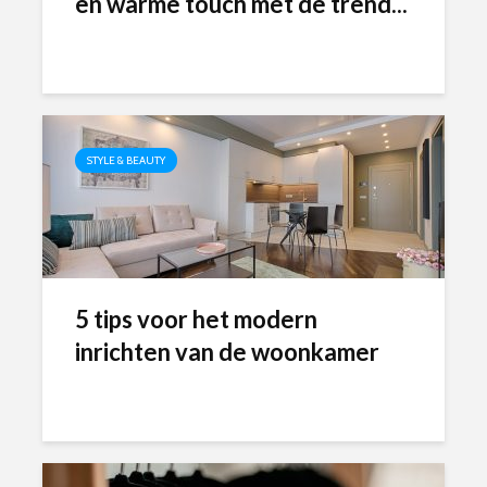
en warme touch met de trend...
STYLE & BEAUTY
5 tips voor het modern
inrichten van de woonkamer