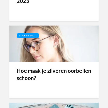
2023
STYLE & BEAUTY
Hoe maak je zilveren oorbellen
schoon?