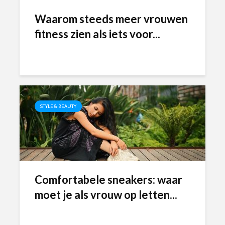
Waarom steeds meer vrouwen
fitness zien als iets voor...
STYLE & BEAUTY
Comfortabele sneakers: waar
moet je als vrouw op letten...