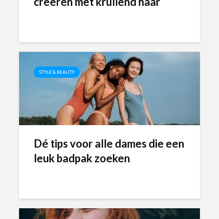
creëren met krullend haar
STYLE & BEAUTY
Dé tips voor alle dames die een
leuk badpak zoeken