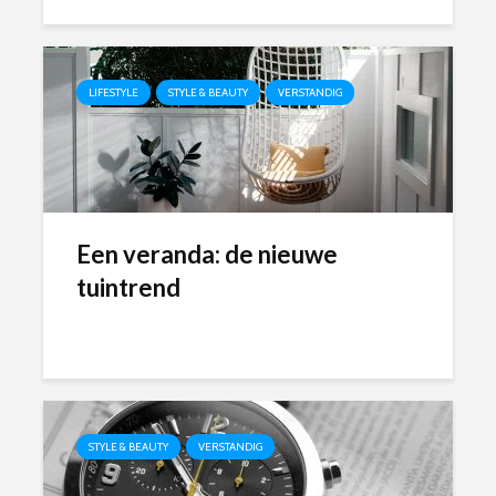
LIFESTYLE
STYLE & BEAUTY
VERSTANDIG
Een veranda: de nieuwe
tuintrend
STYLE & BEAUTY
VERSTANDIG