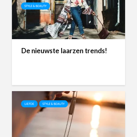
STYLE & BEAUTY
De nieuwste laarzen trends!
LIEFDE
STYLE & BEAUTY