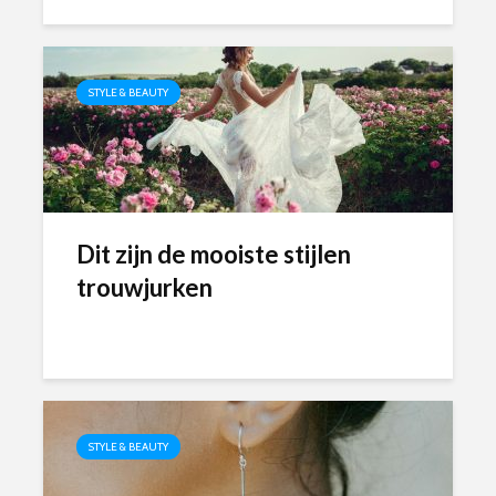
STYLE & BEAUTY
Dit zijn de mooiste stijlen
trouwjurken
STYLE & BEAUTY