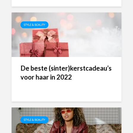
STYLE & BEAUTY
De beste (sinter)kerstcadeau’s
voor haar in 2022
STYLE & BEAUTY