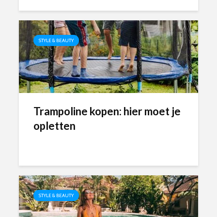
STYLE & BEAUTY
Trampoline kopen: hier moet je
opletten
STYLE & BEAUTY