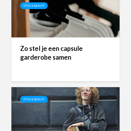
STYLE & BEAUTY
Zo stel je een capsule
garderobe samen
STYLE & BEAUTY