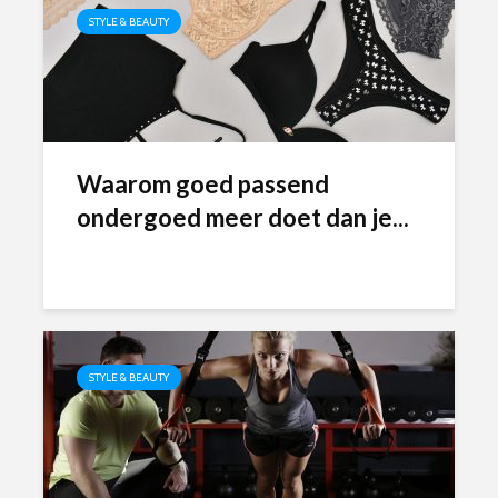
STYLE & BEAUTY
Waarom goed passend
ondergoed meer doet dan je...
STYLE & BEAUTY