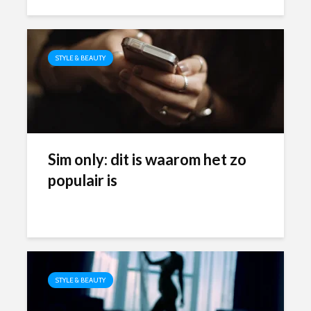
STYLE & BEAUTY
Sim only: dit is waarom het zo
populair is
STYLE & BEAUTY