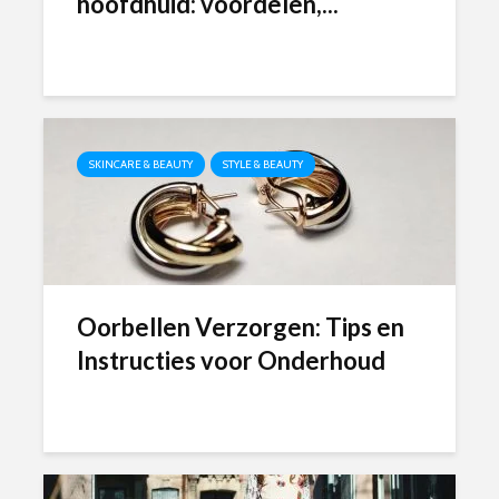
hoofdhuid: voordelen,...
SKINCARE & BEAUTY
STYLE & BEAUTY
Oorbellen Verzorgen: Tips en
Instructies voor Onderhoud