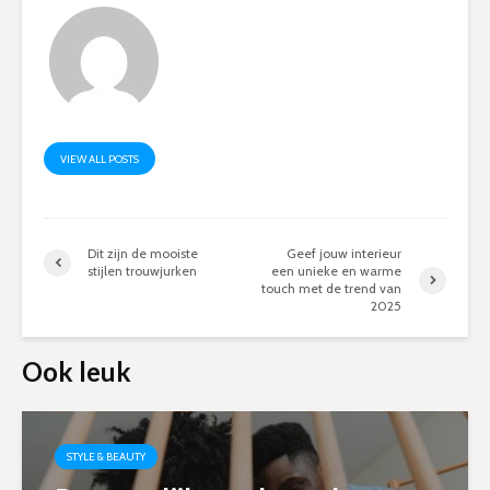
VIEW ALL POSTS
Dit zijn de mooiste
Geef jouw interieur
stijlen trouwjurken
een unieke en warme
touch met de trend van
2025
Ook leuk
STYLE & BEAUTY