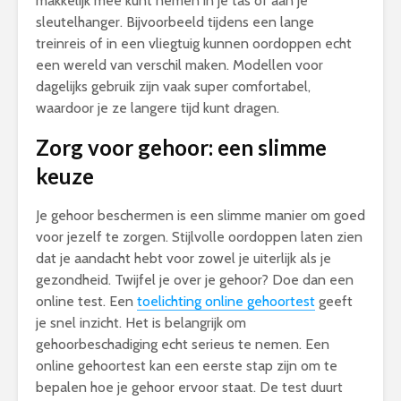
makkelijk mee kunt nemen in je tas of aan je
sleutelhanger. Bijvoorbeeld tijdens een lange
treinreis of in een vliegtuig kunnen oordoppen echt
een wereld van verschil maken. Modellen voor
dagelijks gebruik zijn vaak super comfortabel,
waardoor je ze langere tijd kunt dragen.
Zorg voor gehoor: een slimme
keuze
Je gehoor beschermen is een slimme manier om goed
voor jezelf te zorgen. Stijlvolle oordoppen laten zien
dat je aandacht hebt voor zowel je uiterlijk als je
gezondheid. Twijfel je over je gehoor? Doe dan een
online test. Een
toelichting online gehoortest
geeft
je snel inzicht. Het is belangrijk om
gehoorbeschadiging echt serieus te nemen. Een
online gehoortest kan een eerste stap zijn om te
bepalen hoe je gehoor ervoor staat. De test duurt