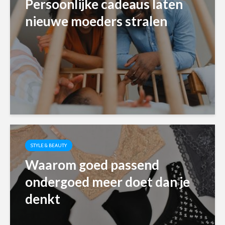
Persoonlijke cadeaus laten
nieuwe moeders stralen
STYLE & BEAUTY
Waarom goed passend
ondergoed meer doet dan je
denkt