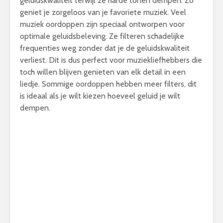
geluidskwaliteit terwijl ze harde tonen dempen. Zo
geniet je zorgeloos van je favoriete muziek. Veel
muziek oordoppen zijn speciaal ontworpen voor
optimale geluidsbeleving. Ze filteren schadelijke
frequenties weg zonder dat je de geluidskwaliteit
verliest. Dit is dus perfect voor muziekliefhebbers die
toch willen blijven genieten van elk detail in een
liedje. Sommige oordoppen hebben meer filters, dit
is ideaal als je wilt kiezen hoeveel geluid je wilt
dempen.