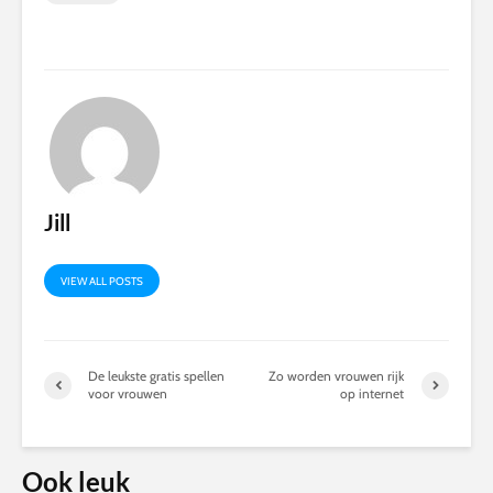
Jill
VIEW ALL POSTS
De leukste gratis spellen
Zo worden vrouwen rijk
voor vrouwen
op internet
Ook leuk