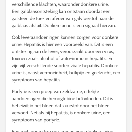
verschillende klachten, waaronder donkere urine.
Een galblaasontsteking kan ontstaan doordat een
galsteen de toe- en afvoer van galvloeistof naar de
galblaas afsluit. Donkere urine is een signaal hiervan.
Ook leveraandoeningen kunnen zorgen voor donkere
urine. Hepatitis is hier een voorbeeld van. Dit is een
ontsteking aan de lever, veroorzaakt door een virus,
toxinen zoals alcohol of auto-immuun hepatitis. Er
zijn vijf verschillende soorten virale hepatitis. Donkere
urine is, naast vermoeidheid, buikpijn en geelzucht, een
symptoom van hepatitis.
Porfyrie is een groep van zeldzame, erfelijke
aandoeningen die hemoglobine beïnvloeden. Dit is
het eiwit in het bloed dat zuurstof door het bloed
vervoert. Net als bij hepatitis, is donkere urine, een
symptoom van porfyrie.
Een melanoom kan ook zorgen voor donkere urine.