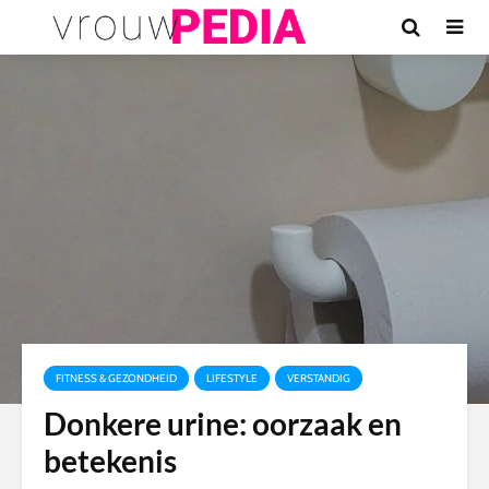
FITNESS & GEZONDHEID
LIFESTYLE
VERSTANDIG
Donkere urine: oorzaak en
betekenis