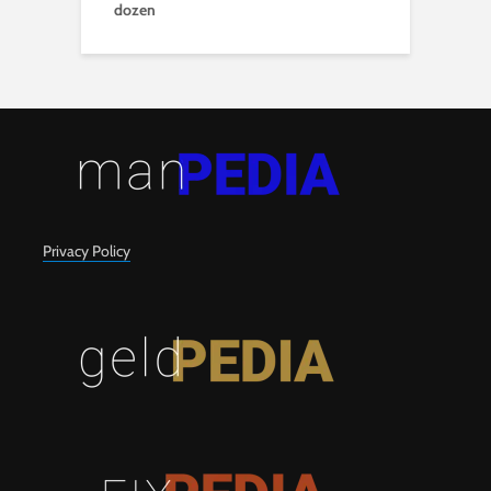
dozen
Privacy Policy