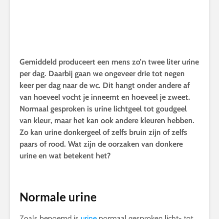
Gemiddeld produceert een mens zo’n twee liter urine
per dag. Daarbij gaan we ongeveer drie tot negen
keer per dag naar de wc. Dit hangt onder andere af
van hoeveel vocht je inneemt en hoeveel je zweet.
Normaal gesproken is urine lichtgeel tot goudgeel
van kleur, maar het kan ook andere kleuren hebben.
Zo kan urine donkergeel of zelfs bruin zijn of zelfs
paars of rood. Wat zijn de oorzaken van donkere
urine en wat betekent het?
Normale urine
Zoals benoemd is
urine
normaal gesproken licht- tot