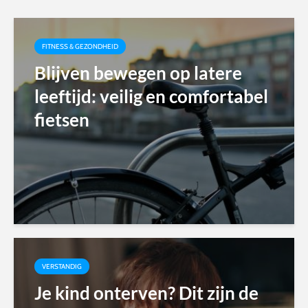
FITNESS & GEZONDHEID
Blijven bewegen op latere
leeftijd: veilig en comfortabel
fietsen
VERSTANDIG
Je kind onterven? Dit zijn de