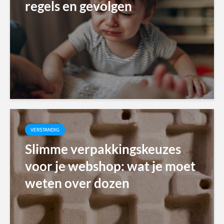
regels en gevolgen
VERSTANDIG
Slimme verpakkingskeuzes
voor je webshop: wat je moet
weten over dozen