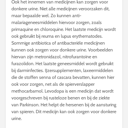
Ook het innemen van medicijnen kan zorgen voor
donkere urine. Niet alle medicijnen veroorzaken dit,
maar bepaalde wel. Zo kunnen anti-
malariageneesmiddelen hiervoor zorgen, zoals
primaquine en chloroquine. Het laatste medicijn wordt
ook gebruikt bij reuma en lupus erythematodes.
Sommige antibiotica of antibacteriële medicijnen
kunnen ook zorgen voor donkere urine. Voorbeelden
hiervan zijn metronidazol, nitrofurantoïne en
furazolidon. Het laatste geneesmiddel wordt gebruikt
bij darminfecties. IJzersupplementen, laxeermiddelen
die de stoffen senna of cascara bevatten, kunnen hier
ook voor zorgen, net als de spierverslapper
methocarbamol. Levodopa is een medicijn dat wordt
voorgeschreven bij rusteloze benen en bij de ziekte
van Parkinson. Het helpt de hersenen bij de aansturing
van spieren. Dit medicijn kan ook zorgen voor donkere
urine.