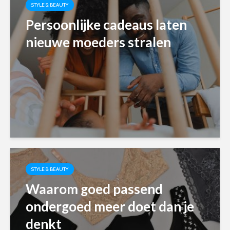
STYLE & BEAUTY
Persoonlijke cadeaus laten
nieuwe moeders stralen
STYLE & BEAUTY
Waarom goed passend
ondergoed meer doet dan je
denkt