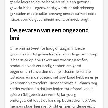
goede leidraad om te bepalen of je een gezond
gewicht hebt. Tegenwoordig wordt er ook rekening
gehouden met je taille-omvang omdat buikvet extra
risico’s voor de gezondheid met zich meebrengt.
De gevaren van een ongezond
bmi
Of je bmi nu (veel) te hoog of laag is, in beide
gevallen kan dat gevaarlijk zijn. Bij ondergewicht loop
je het risico op ene tekort aan voedingsstoffen,
omdat die vaak vet nodig hebben om goed
opgenomen te worden door je lichaam. Je kunt je
lusteloos en moe voelen, het snel koud hebben en je
weerstand vermindert. Hierdoor moet je lichaam nog
harder werken en dat kan leiden tot afbraak van je
spieren (bij gebrek aan vet). Bij langdurig
ondergewicht loopt de kans op botbreuken op. Veel
mensen staan hier niet bij stil en zien ondergewicht