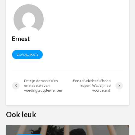
Ernest
VIEW ALL POSTS
Dit zijn de voordelen
Een refurbished iPhone
en nadelen van
kopen. Wat zijn de
voedingssupplementen
voordelen?
Ook leuk