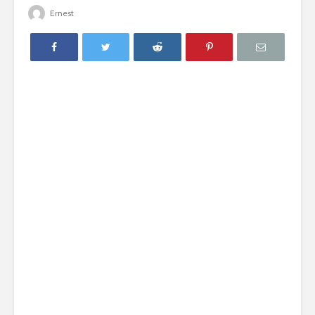
Ernest