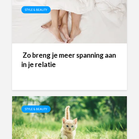
STYLE & BEAUTY
Zo breng je meer spanning aan
in je relatie
STYLE & BEAUTY