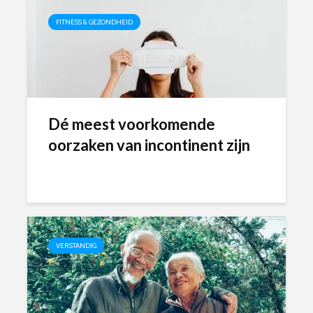
FITNESS & GEZONDHEID
Dé meest voorkomende
oorzaken van incontinent zijn
VERSTANDIG