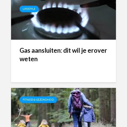
LIFESTYLE
Gas aansluiten: dit wil je erover
weten
FITNESS & GEZONDHEID