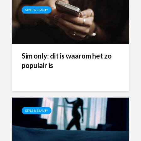
STYLE & BEAUTY
Sim only: dit is waarom het zo
populair is
STYLE & BEAUTY