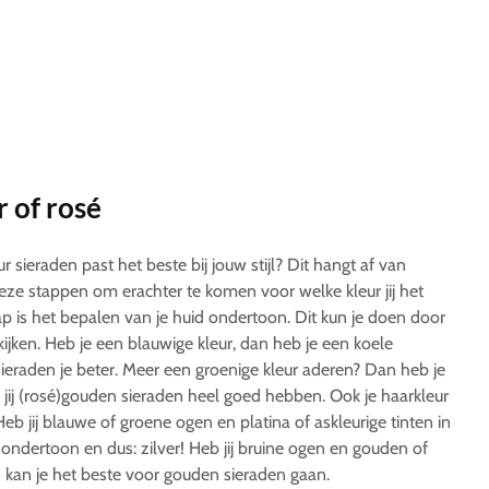
r of rosé
ur sieraden past het beste bij jouw stijl? Dit hangt af van
deze stappen om erachter te komen voor welke kleur jij het
ap is het bepalen van je huid ondertoon. Dit kun je doen door
ijken. Heb je een blauwige kleur, dan heb je een koele
ieraden je beter. Meer een groenige kleur aderen? Dan heb je
ij (rosé)gouden sieraden heel goed hebben. Ook je haarkleur
Heb jij blauwe of groene ogen en platina of askleurige tinten in
 ondertoon en dus: zilver! Heb jij bruine ogen en gouden of
n kan je het beste voor gouden sieraden gaan.