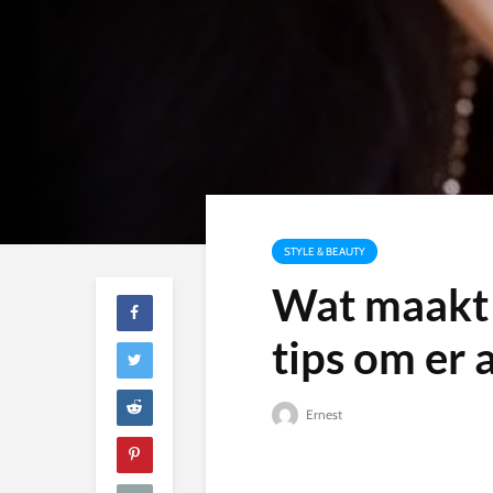
STYLE & BEAUTY
Wat maakt 
tips om er a
Ernest