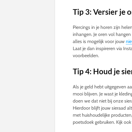
Tip 3: Versier je 
Piercings in je horen zijn hel
inhangen. Je oren vol hangen i
alles is mogelijk voor jouw
ni
Laat je dan inspireren via Ins
voorbeelden.
Tip 4: Houd je si
Als je geld hebt uitgegeven aa
mooi blijven. Je wast je kled
doen we dat niet bij onze si
Hierdoor blijft jouw sieraad 
met huishoudelijke producten,
poetsdoek gebruiken. Kijk oo