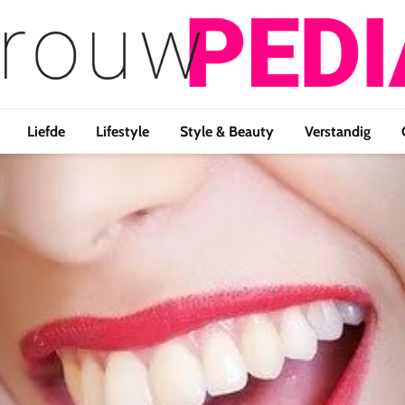
Liefde
Lifestyle
Style & Beauty
Verstandig