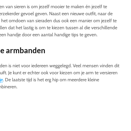
 van sieren is om jezelf mooier te maken én jezelf te
verzekerder gevoel geven. Naast een nieuwe outfit, naar de
 het omdoen van sieraden dus ook een manier om jezelf te
en dat het lastig is om te kiezen tussen al die verschillende
een handje door een aantal handige tips te geven.
 je armbanden
en is niet voor iedereen weggelegd. Veel mensen vinden dit
uift. Je kunt er echter ook voor kiezen om je arm te versieren
je
. De laatste tijd is het erg hip om meerdere kleine
mbineren.