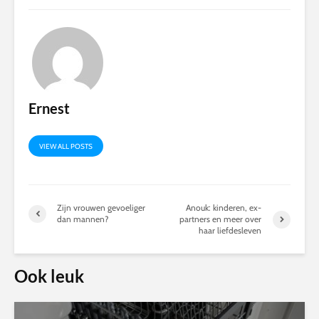
Ernest
VIEW ALL POSTS
Zijn vrouwen gevoeliger
Anouk: kinderen, ex-
dan mannen?
partners en meer over
haar liefdesleven
Ook leuk