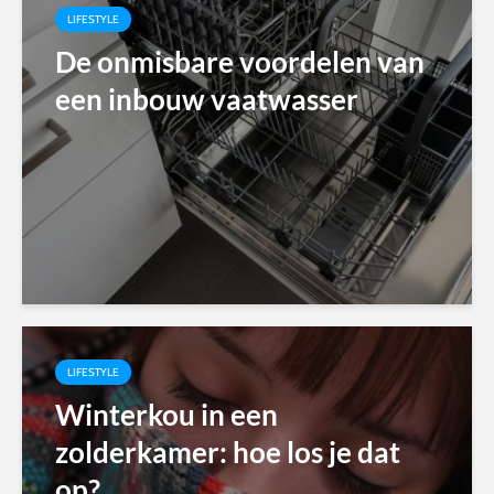
LIFESTYLE
De onmisbare voordelen van
een inbouw vaatwasser
LIFESTYLE
Winterkou in een
zolderkamer: hoe los je dat
op?