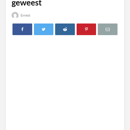
geweest
Ernest