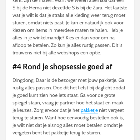
kent, zijn de maten. Want we weten allemaal dat een
S bij de Hema niet dezelfde S is bij de Zara. Het laatste
wat je wilt is dat je straks alle kleding weer terug moet
sturen, omdat niets past. Je kan er natuurlijk ook voor
kiezen om items in meerdere maten te halen. Heb je
alles in je winkelmandje? Kies er dan voor om na
afloop te betalen. Zo kun je alles rustig passen. Dit is
trouwens niet bij alle webshops een optie.
#4 Rond je shopsessie goed af
Dingdong. Daar is de bezorger met jouw pakketje. Ga
rustig alles passen. Doe dit het liefst bij daglicht zodat
je goed kunt zien hoe iets staat. Ga voor de grote
spiegel staan, vraag je partner hoe het staat en maak
je keuzes. Zorg ervoor dat je het
pakketje
niet vergeet
terug te sturen. Want hoe eenvoudig bestellen ook is,
je wilt niet dat je alsnog alles moet betalen omdat je
vergeten bent het pakketje terug te sturen.