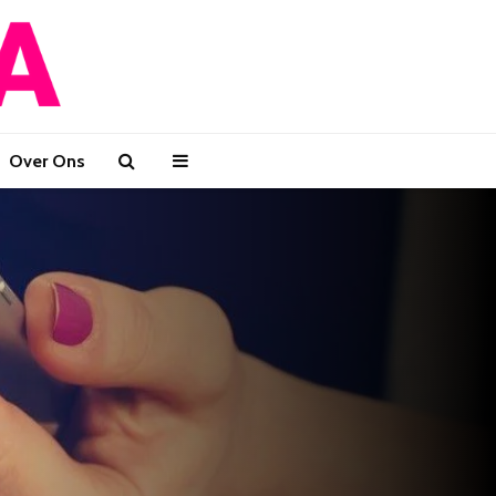
Over Ons