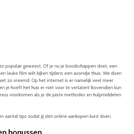
zo populair geweest. Of je nu je boodschappen doet, een
en leuke film wilt kijken tijdens een avondje thuis. We doen
niet zo vreemd. Op het internet is er namelijk veel meer
en je hoeft het huis er niet voor te verlaten! Bovendien kun
stress voorkomen als je de juiste methodes en hulpmiddelen
en aantal tips zodat jij slim online aankopen kunt doen.
 en bonussen