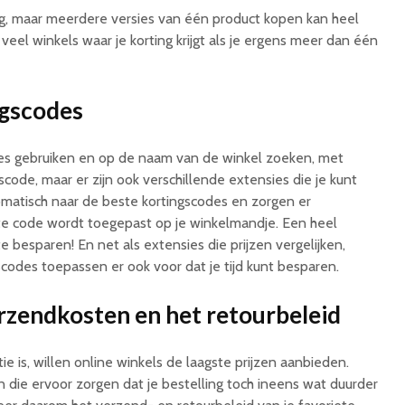
jdig, maar meerdere versies van één product kopen kan heel
jk veel winkels waar je korting krijgt als je ergens meer dan één
ngscodes
nes gebruiken en op de naam van de winkel zoeken, met
code, maar er zijn ook verschillende extensies die je kunt
matisch naar de beste kortingscodes en zorgen er
te code wordt toegepast op je winkelmandje. Een heel
 besparen! En net als extensies die prijzen vergelijken,
scodes toepassen er ook voor dat je tijd kunt besparen.
rzendkosten en het retourbeleid
e is, willen online winkels de laagste prijzen aanbieden.
ten die ervoor zorgen dat je bestelling toch ineens wat duurder