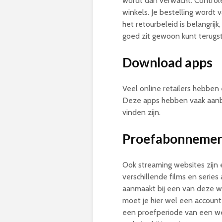
wordt dan verwacht. Controle
winkels. Je bestelling wordt 
het retourbeleid is belangrijk,
goed zit gewoon kunt terugs
Download apps
Veel online retailers hebben
Deze apps hebben vaak aanbie
vinden zijn.
Proefabonnement
Ook streaming websites zijn 
verschillende films en series
aanmaakt bij een van deze we
moet je hier wel een account
een proefperiode van een we