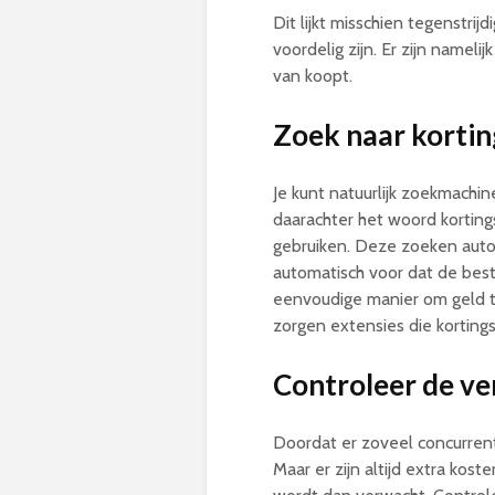
Dit lijkt misschien tegenstri
voordelig zijn. Er zijn nameli
van koopt.
Zoek naar korti
Je kunt natuurlijk zoekmachi
daarachter het woord kortings
gebruiken. Deze zoeken auto
automatisch voor dat de bes
eenvoudige manier om geld te
zorgen extensies die korting
Controleer de ve
Doordat er zoveel concurrenti
Maar er zijn altijd extra kos