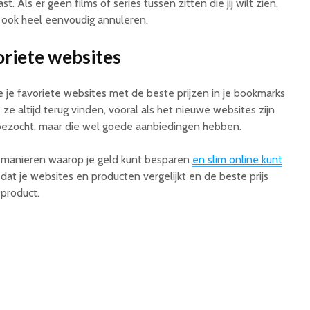
t. Als er geen films of series tussen zitten die jij wilt zien,
ook heel eenvoudig annuleren.
riete websites
 je je favoriete websites met de beste prijzen in je bookmarks
 ze altijd terug vinden, vooral als het nieuwe websites zijn
 bezocht, maar die wel goede aanbiedingen hebben.
de manieren waarop je geld kunt besparen
en slim online kunt
s dat je websites en producten vergelijkt en de beste prijs
 product.