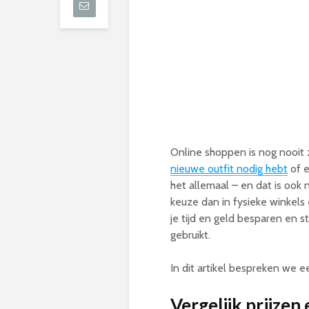
Online shoppen is nog nooit 
nieuwe outfit nodig hebt
of e
het allemaal – en dat is ook 
keuze dan in fysieke winkels 
je tijd en geld besparen en 
gebruikt.
In dit artikel bespreken we e
Vergelijk prijzen