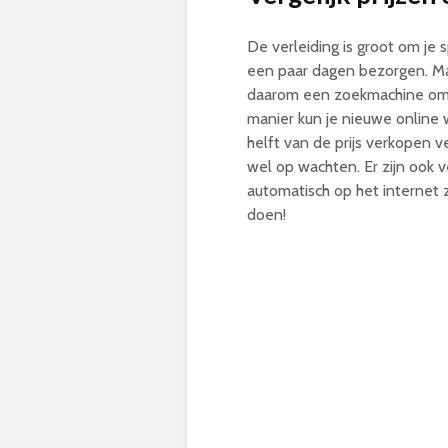
De verleiding is groot om je s
een paar dagen bezorgen. Maa
daarom een zoekmachine om p
manier kun je nieuwe online
helft van de prijs verkopen 
wel op wachten. Er zijn ook ve
automatisch op het internet z
doen!