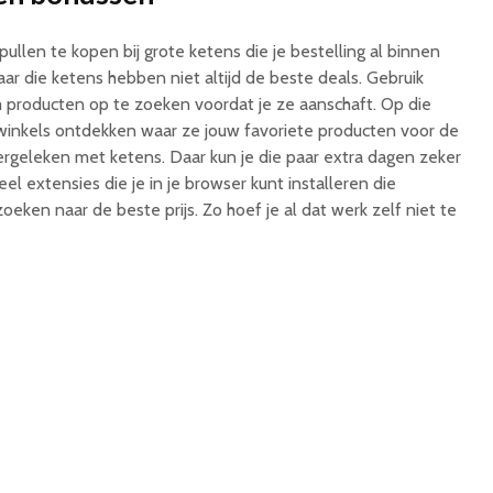
pullen te kopen bij grote ketens die je bestelling al binnen
r die ketens hebben niet altijd de beste deals. Gebruik
roducten op te zoeken voordat je ze aanschaft. Op die
 winkels ontdekken waar ze jouw favoriete producten voor de
vergeleken met ketens. Daar kun je die paar extra dagen zeker
el extensies die je in je browser kunt installeren die
oeken naar de beste prijs. Zo hoef je al dat werk zelf niet te