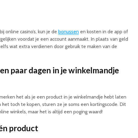
ij online casino’s, kun je de
bonussen
en kosten in de app of
gelijken voordat je een account aanmaakt. In plaats van geld
 zelfs wat extra verdienen door gebruik te maken van de
en paar dagen in je winkelmandje
 merken het als je een product in je winkelmandje hebt laten
n het toch te kopen, sturen ze je soms een kortingscode. Dit
online winkels, maar het is altijd een poging waard!
én product