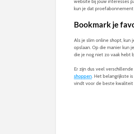
website bij jouw interesses pas
kun je dat proefabonnement 
Bookmark je favo
Als je slim online shopt, kun
opslaan. Op die manier kun je
die je nog niet zo vaak hebt
Er zijn dus veel verschillen
shoppen
. Het belangrijkste i
vindt voor de beste kwaliteit