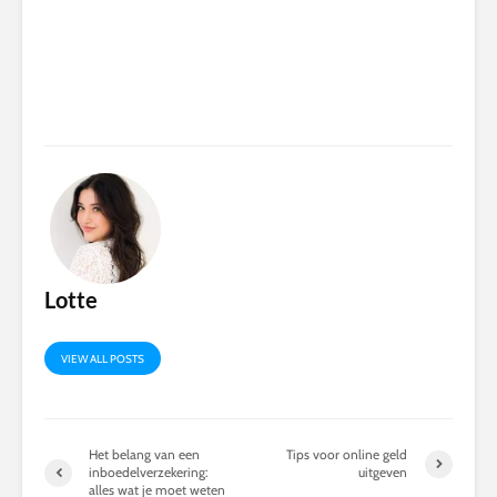
Lotte
VIEW ALL POSTS
Het belang van een
Tips voor online geld
inboedelverzekering:
uitgeven
alles wat je moet weten