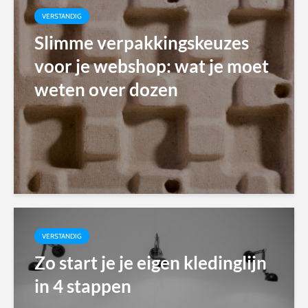
VERSTANDIG
Slimme verpakkingskeuzes
voor je webshop: wat je moet
weten over dozen
VERSTANDIG
Zo start je je eigen kledinglijn
in 4 stappen