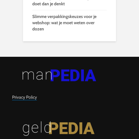
doet dan je denkt
Slimme verpakkingskeuzes voor je
webshop: wat je moet weten over
dozen
Privacy Policy