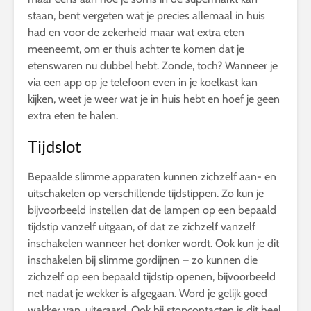
staan, bent vergeten wat je precies allemaal in huis
had en voor de zekerheid maar wat extra eten
meeneemt, om er thuis achter te komen dat je
etenswaren nu dubbel hebt. Zonde, toch? Wanneer je
via een app op je telefoon even in je koelkast kan
kijken, weet je weer wat je in huis hebt en hoef je geen
extra eten te halen.
Tijdslot
Bepaalde slimme apparaten kunnen zichzelf aan- en
uitschakelen op verschillende tijdstippen. Zo kun je
bijvoorbeeld instellen dat de lampen op een bepaald
tijdstip vanzelf uitgaan, of dat ze zichzelf vanzelf
inschakelen wanneer het donker wordt. Ook kun je dit
inschakelen bij slimme gordijnen – zo kunnen die
zichzelf op een bepaald tijdstip openen, bijvoorbeeld
net nadat je wekker is afgegaan. Word je gelijk goed
wakker van, uiteraard. Ook bij stopcontacten is dit heel