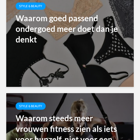
STYLE & BEAUTY
Waarom goed passend
ondergoed meer doet dan je
denkt
STYLE & BEAUTY
Waarom steeds meer
vrouwen fitness zien als iets
voor hunzelf, niet voor een