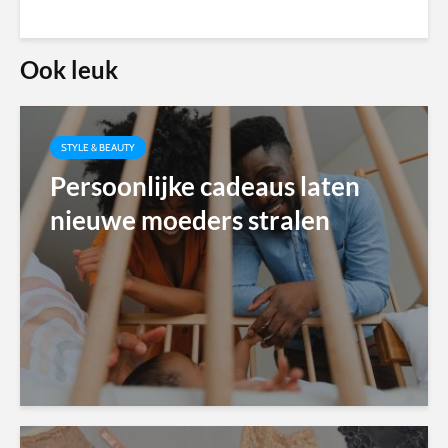
Ook leuk
STYLE & BEAUTY
Persoonlijke cadeaus laten
nieuwe moeders stralen