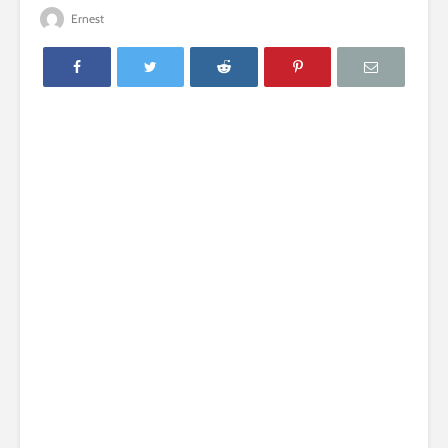
Ernest