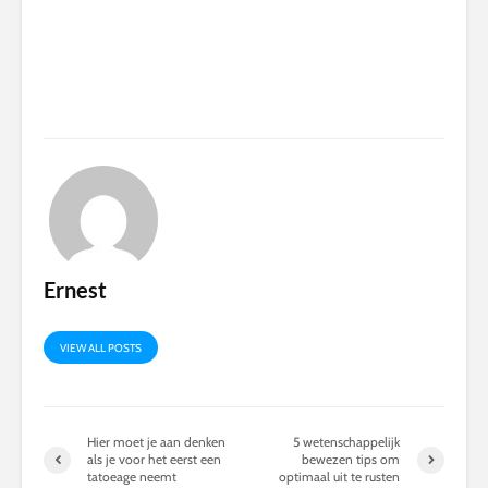
Ernest
VIEW ALL POSTS
Hier moet je aan denken
5 wetenschappelijk
als je voor het eerst een
bewezen tips om
tatoeage neemt
optimaal uit te rusten