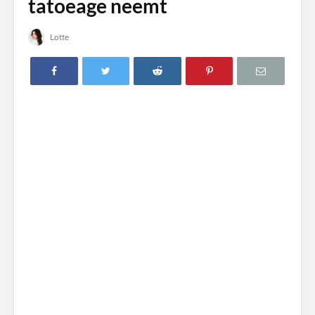
tatoeage neemt
Lotte