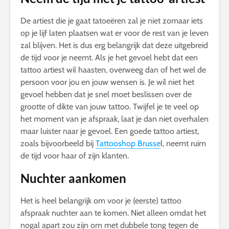
De artiest die je gaat tatoeëren zal je niet zomaar iets
op je lijf laten plaatsen wat er voor de rest van je leven
zal blijven. Het is dus erg belangrijk dat deze uitgebreid
de tijd voor je neemt. Als je het gevoel hebt dat een
tattoo artiest wil haasten, overweeg dan of het wel de
persoon voor jou en jouw wensen is. Je wil niet het
gevoel hebben dat je snel moet beslissen over de
grootte of dikte van jouw tattoo. Twijfel je te veel op
het moment van je afspraak, laat je dan niet overhalen
maar luister naar je gevoel. Een goede tattoo artiest,
zoals bijvoorbeeld bij
Tattooshop Brusse
l, neemt ruim
de tijd voor haar of zijn klanten.
Nuchter aankomen
Het is heel belangrijk om voor je (eerste) tattoo
afspraak nuchter aan te komen. Niet alleen omdat het
nogal apart zou zijn om met dubbele tong tegen de