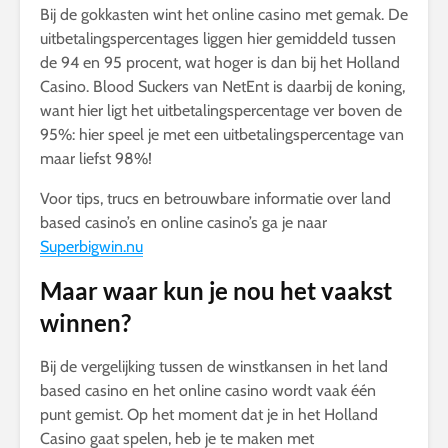
Bij de gokkasten wint het online casino met gemak. De
uitbetalingspercentages liggen hier gemiddeld tussen
de 94 en 95 procent, wat hoger is dan bij het Holland
Casino. Blood Suckers van NetEnt is daarbij de koning,
want hier ligt het uitbetalingspercentage ver boven de
95%: hier speel je met een uitbetalingspercentage van
maar liefst 98%!
Voor tips, trucs en betrouwbare informatie over land
based casino’s en online casino’s ga je naar
Superbigwin.nu
Maar waar kun je nou het vaakst
winnen?
Bij de vergelijking tussen de winstkansen in het land
based casino en het online casino wordt vaak één
punt gemist. Op het moment dat je in het Holland
Casino gaat spelen, heb je te maken met