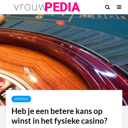
LIFESTYLE
Heb je een betere kans op
winst in het fysieke casino?