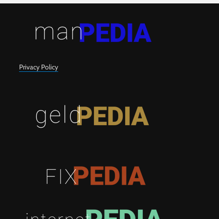
Privacy Policy