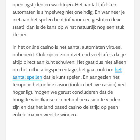
openingstijden en wachtrijen. Het aantal tafels en
automaten is simpelweg niet oneindig. En wanneer je
niet aan het spelen bent (of voor een gesloten deur
staat), dan is de kans op winst natuurlijk nog een stuk
kleiner.
In het online casino is het aantal automaten virtueel
onbeperkt. Ook zijn er zo ontzettend veel tafels dat je
altijd direct aan kunt schuiven. Het gaat dus niet alleen
om het uitbetalingspercentage, het gaat ook om
het
aantal spellen
dat je kunt spelen. En aangezien het
tempo in het online casino (ook in het live casino) veel
hoger ligt, mogen we gerust concluderen dat de
hoogste winstkansen in het online casino te vinden
zijn en dat het land based casino de strijd op geen
enkele manier weet te winnen.