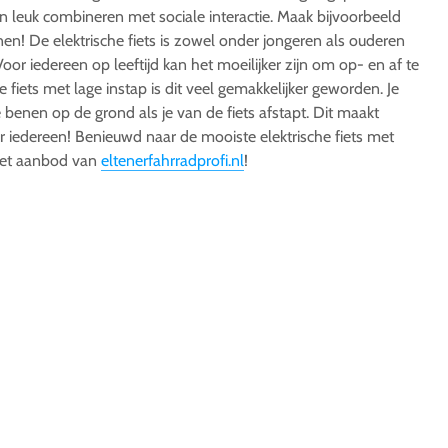
en leuk combineren met sociale interactie. Maak bijvoorbeeld
nen! De elektrische fiets is zowel onder jongeren als ouderen
or iedereen op leeftijd kan het moeilijker zijn om op- en af te
e fiets met lage instap is dit veel gemakkelijker geworden. Je
e benen op de grond als je van de fiets afstapt. Dit maakt
or iedereen! Benieuwd naar de mooiste elektrische fiets met
 het aanbod van
eltenerfahrradprofi.nl
!