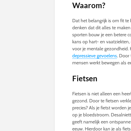
Waarom?
Dat het belangrijk is om fit t
denken dat dit alles te maken
sporten bouw je een betere c
kans op hart- en vaatziekten, 
voor je mentale gezondheid. 
depressieve gevoelens
. Door 
mensen werkt bewegen als een
Fietsen
Fietsen is niet alleen een he
gezond. Door te fietsen verkle
precies? Als je fietst worden j
op je bloedstroom. Desalniet
geeft namelijk een ontspannen 
eeuw. Hierdoor kan je als fiet