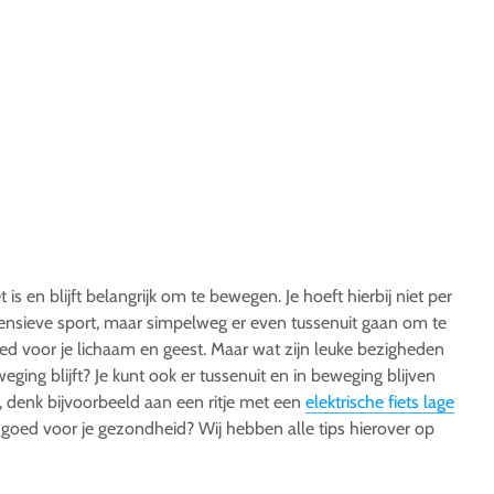
 is en blijft belangrijk om te bewegen. Je hoeft hierbij niet per
tensieve sport, maar simpelweg er even tussenuit gaan om te
ed voor je lichaam en geest. Maar wat zijn leuke bezigheden
eging blijft? Je kunt ook er tussenuit en in beweging blijven
, denk bijvoorbeeld aan een ritje met een
elektrische fiets lage
 goed voor je gezondheid? Wij hebben alle tips hierover op