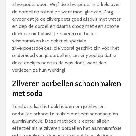
zilverpoets doen. Wrijf de zilverpoets in cirkels over
de oorbellen totdat ze weer mooi glanzen. Zorg
ervoor dat je de zilverpoets goed afspuit met water,
en dep de oorbellen daarna droog met een schone
doek die niet pluist. Je zilveren oorbellen
schoonmaken kan ook met speciale
zilverpoetsdoekjes, die vooral geschikt zijn voor het
onderhoud van je oorbellen. Let er goed op dat je
deze doekjes nooit in de was doet, want dan
verliezen ze hun werking!
Zilveren oorbellen schoonmaken
met soda
Tenslotte kan het ook helpen om je zilveren
oorbellen schoon te maken met een sodabadje en
aluminiumfolie. Deze methode is echter alleen
effectief als je zilveren oorbellen het aluminiumfolie
echt aanraken en kan je beter niet te vaak doen,