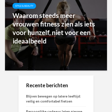
STYLE & BEAUTY
Waarom steeds meer
vrouwen fitness zien als iets
voor hunzelf, niet voor een
ideaalbeeld
Recente berichten
Blijven bewegen op latere leeftijd:
veilig en comfortabel fietsen
Persoonlijke cadeaus laten nieuwe