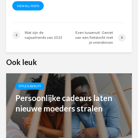
VIEW ALL POSTS
Wat zijn de
Even tussenuit: Geniet
najaartrends van 2023
van een fietstocht met
je vriendinnen
Ook leuk
STYLE & BEAUTY
Persoonlijke cadeaus laten
nieuwe moeders stralen