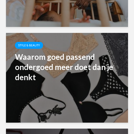
STYLE & BEAUTY
Waarom goed passend
ondergoed meer doet dan je
denkt