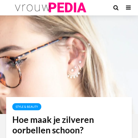
STYLE & BEAUTY
Hoe maak je zilveren
oorbellen schoon?