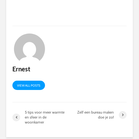
Ernest
VIEW ALL POSTS
5 tips voor meer warmte
Zelf een bureau maken
en sfeer in de
doe je zo!
woonkamer