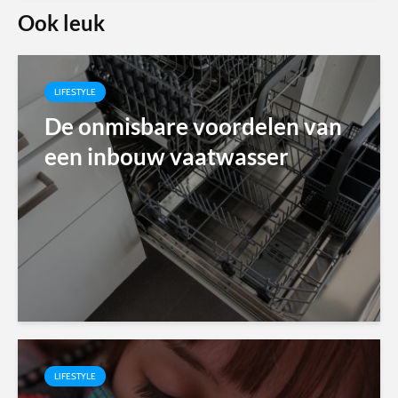
Ook leuk
LIFESTYLE
De onmisbare voordelen van
een inbouw vaatwasser
LIFESTYLE