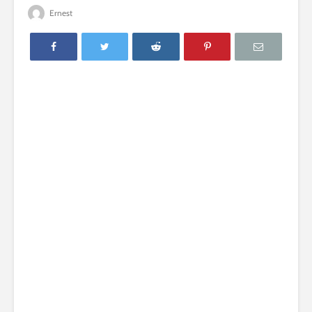
Ernest