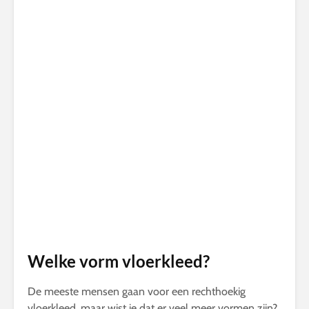
Welke vorm vloerkleed?
De meeste mensen gaan voor een rechthoekig
vloerkleed, maar wist je dat er veel meer vormen zijn?