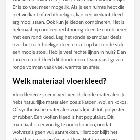
Er is zo veel meer mogelijk. Als je een ruimte hebt die
niet vierkant of rechthoekig is, kan een vierkant kleed
erg mooi staan. Ook kun je kleden combineren. Het is
helemaal hip om een rechthoekig kleed te combineren
met een rond kleed. Leg het ronde exemplaar deels
over het rechthoekige kleed en zet op het ronde stuk
een mooie stoel. Heb je veel rechte lijnen in huis? Dan
kan een rond kleed dit doorbreken. Daarnaast geven
ronde vormen vaak veel warmte en sfeer.
Welk materiaal vloerkleed?
Vloerkleden zijn er in veel verschillende materialen. Je
hebt natuurlijke materialen zoals katoen, wol en kokos.
Of synthetische materialen zoals kunststof, polyester
of rubber. Een wollen kleed is het populairst. Dit
materiaal is eenvoudig te onderhouden, omdat
wolvezels geen vuil aantrekken. Hierdoor blijft het
kleed lang mooi en fris van kleur. Het kan wel een