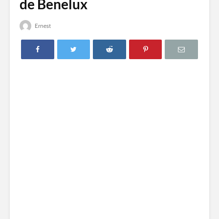
de Benelux
Ernest