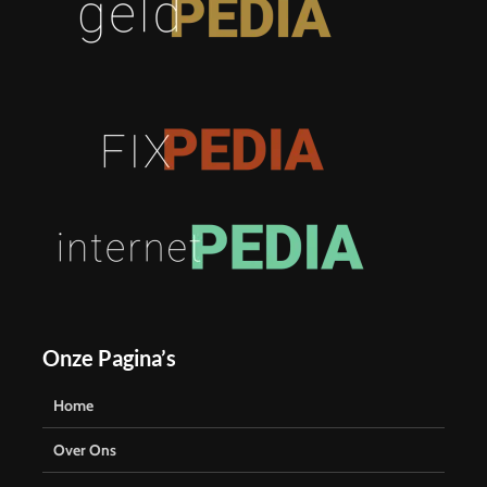
Onze Pagina’s
Home
Over Ons