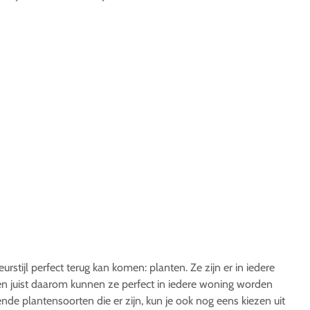
eurstijl perfect terug kan komen: planten. Ze zijn er in iedere
 en juist daarom kunnen ze perfect in iedere woning worden
lende plantensoorten die er zijn, kun je ook nog eens kiezen uit