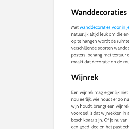
Wanddecoraties
Met
wanddecoraties voor in 
natuurlijk altijd leuk om die e
op te hangen wordt de ruimte 
verschillende soorten wanddeco
posters, behang met textuur e
maakt dat decoratie op de mur
Wijnrek
Een wijnrek mag eigenlijk nie
nou eerlijk, wie houdt er zo n
wijn houdt, brengt een wijnre
voordeel is dat wijnrekken in
beschikbaar zijn. Of je nu van 
een goed idee en het past echt b