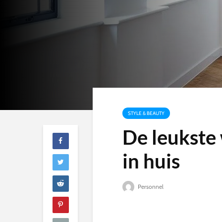
STYLE & BEAUTY
De leukste
in huis
Personnel