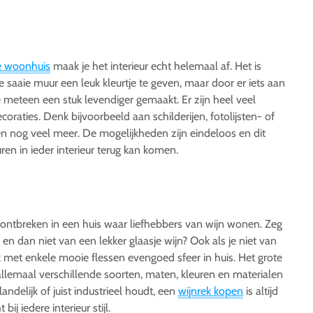
je woonhuis
maak je het interieur echt helemaal af. Het is
ne saaie muur een leuk kleurtje te geven, maar door er iets aan
meteen een stuk levendiger gemaakt. Er zijn heel veel
raties. Denk bijvoorbeeld aan schilderijen, fotolijsten- of
n nog veel meer. De mogelijkheden zijn eindeloos en dit
en in ieder interieur terug kan komen.
t ontbreken in een huis waar liefhebbers van wijn wonen. Zeg
u en dan niet van een lekker glaasje wijn? Ook als je niet van
k met enkele mooie flessen evengoed sfeer in huis. Het grote
 allemaal verschillende soorten, maten, kleuren en materialen
landelijk of juist industrieel houdt, een
wijnrek kopen
is altijd
ij iedere interieur stijl.