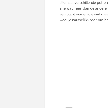
allemaal verschillende potte
ene wat meer dan de andere. A
een plant nemen die wat meer
waar je nauwelijks naar om hoe