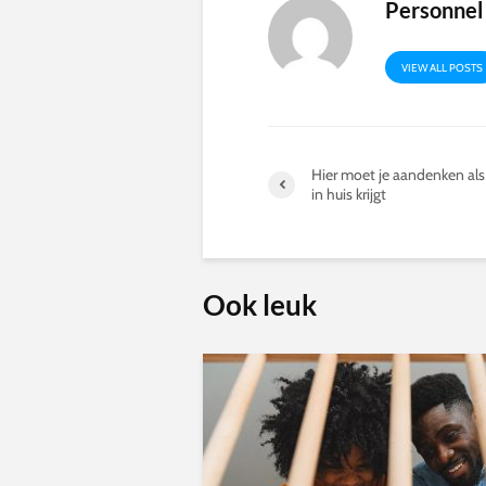
Personnel
VIEW ALL POSTS
Hier moet je aandenken als 
in huis krijgt
Ook leuk