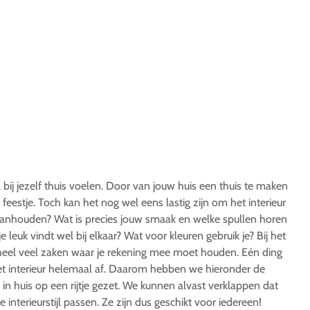
bij jezelf thuis voelen. Door van jouw huis een thuis te maken
feestje. Toch kan het nog wel eens lastig zijn om het interieur
je aanhouden? Wat is precies jouw smaak en welke spullen horen
e leuk vindt wel bij elkaar? Wat voor kleuren gebruik je? Bij het
r heel veel zaken waar je rekening mee moet houden. Eén ding
het interieur helemaal af. Daarom hebben we hieronder de
in huis op een rijtje gezet. We kunnen alvast verklappen dat
 interieurstijl passen. Ze zijn dus geschikt voor iedereen!