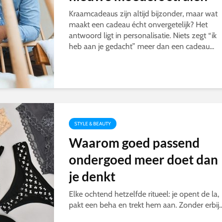
Kraamcadeaus zijn altijd bijzonder, maar wat
maakt een cadeau écht onvergetelijk? Het
antwoord ligt in personalisatie. Niets zegt “ik
heb aan je gedacht” meer dan een cadeau...
STYLE & BEAUTY
Waarom goed passend
ondergoed meer doet dan
je denkt
Elke ochtend hetzelfde ritueel: je opent de la,
pakt een beha en trekt hem aan. Zonder erbij..