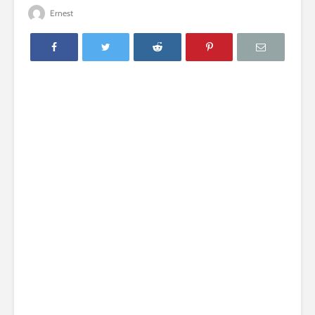
Ernest