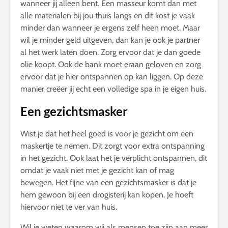
wanneer jij alleen bent. Een masseur komt dan met
alle materialen bij jou thuis langs en dit kost je vaak
minder dan wanneer je ergens zelf heen moet. Maar
wil je minder geld uitgeven, dan kan je ook je partner
al het werk laten doen. Zorg ervoor dat je dan goede
olie koopt. Ook de bank moet eraan geloven en zorg
ervoor dat je hier ontspannen op kan liggen. Op deze
manier creëer jij echt een volledige spa in je eigen huis.
Een gezichtsmasker
Wist je dat het heel goed is voor je gezicht om een
maskertje te nemen. Dit zorgt voor extra ontspanning
in het gezicht. Ook laat het je verplicht ontspannen, dit
omdat je vaak niet met je gezicht kan of mag
bewegen. Het fijne van een gezichtsmasker is dat je
hem gewoon bij een drogisterij kan kopen. Je hoeft
hiervoor niet te ver van huis.
Wil je weten waarom wij als mensen toe zijn aan meer