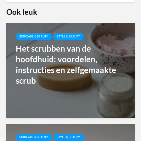
Ook leuk
SKINCARE & BEAUTY
STYLE & BEAUTY
Het scrubben van de
hoofdhuid: voordelen,
instructies en zelfgemaakte
scrub
SKINCARE & BEAUTY
STYLE & BEAUTY