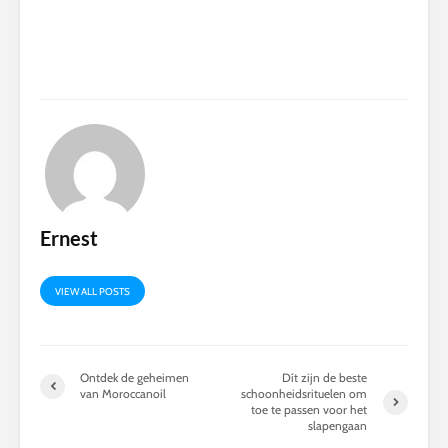
Ernest
VIEW ALL POSTS
Ontdek de geheimen
Dít zijn de beste
van Moroccanoil
schoonheidsrituelen om
toe te passen voor het
slapengaan