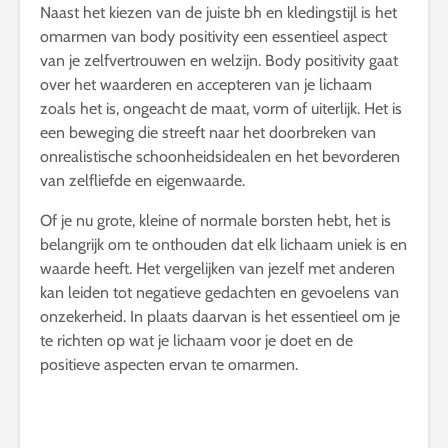
Naast het kiezen van de juiste bh en kledingstijl is het
omarmen van body positivity een essentieel aspect
van je zelfvertrouwen en welzijn. Body positivity gaat
over het waarderen en accepteren van je lichaam
zoals het is, ongeacht de maat, vorm of uiterlijk. Het is
een beweging die streeft naar het doorbreken van
onrealistische schoonheidsidealen en het bevorderen
van zelfliefde en eigenwaarde.
Of je nu grote, kleine of normale borsten hebt, het is
belangrijk om te onthouden dat elk lichaam uniek is en
waarde heeft. Het vergelijken van jezelf met anderen
kan leiden tot negatieve gedachten en gevoelens van
onzekerheid. In plaats daarvan is het essentieel om je
te richten op wat je lichaam voor je doet en de
positieve aspecten ervan te omarmen.