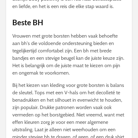
en liefde, en het is een reis die elke stap waard is.
Beste BH
Vrouwen met grote borsten hebben vaak behoefte
aan bh's die voldoende ondersteuning bieden en
tegelijkertijd comfortabel zijn. Een bh met brede
bandjes en een stevige beugel kan de juiste keuze zijn.
Het is belangrijk om de juiste maat te kiezen om pijn
en ongemak te voorkomen.
Bij het kiezen van kleding voor grote borsten is balans
de sleutel. Tops met een V-hals om het decolleté te
benadrukken en het silhouet in evenwicht te houden,
zijn populair. Drukke patronen worden vaak ook
vermeden op het borstgebied. Niet vreemd, want met
effen kleuren zorg je voor een meer algemene
uitstraling. Laat je alleen niet weerhouden om een
minder stevige bh te dragen, of geen, of een druk shirt