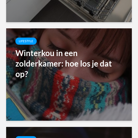
LIFESTYLE
Winterkou in een
zolderkamer: hoe los je dat
op?