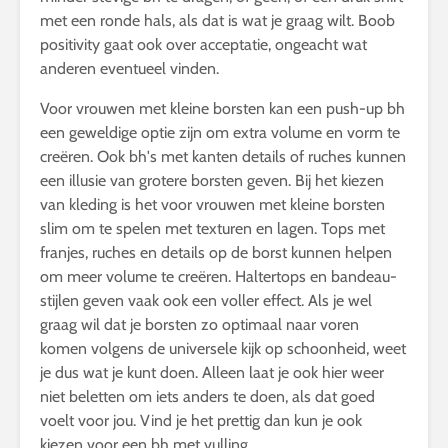
met een ronde hals, als dat is wat je graag wilt. Boob
positivity gaat ook over acceptatie, ongeacht wat
anderen eventueel vinden.
Voor vrouwen met kleine borsten kan een push-up bh
een geweldige optie zijn om extra volume en vorm te
creëren. Ook bh's met kanten details of ruches kunnen
een illusie van grotere borsten geven. Bij het kiezen
van kleding is het voor vrouwen met kleine borsten
slim om te spelen met texturen en lagen. Tops met
franjes, ruches en details op de borst kunnen helpen
om meer volume te creëren. Haltertops en bandeau-
stijlen geven vaak ook een voller effect. Als je wel
graag wil dat je borsten zo optimaal naar voren
komen volgens de universele kijk op schoonheid, weet
je dus wat je kunt doen. Alleen laat je ook hier weer
niet beletten om iets anders te doen, als dat goed
voelt voor jou. Vind je het prettig dan kun je ook
kiezen voor een bh met vulling.