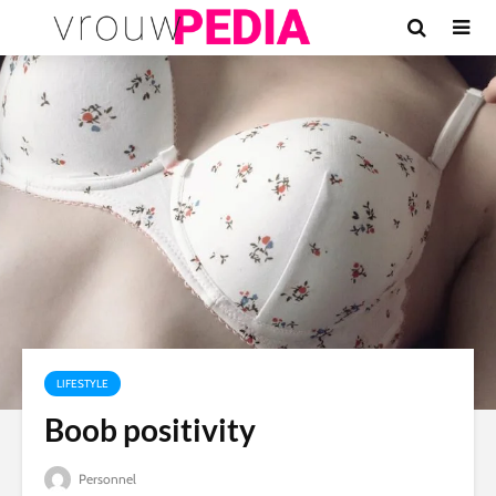
LIFESTYLE
Boob positivity
Personnel