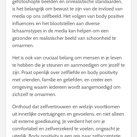
gefotoshopte beelden en onrealistische standaarden,
is het belangrijk om bewust te zijn van de invloed van
media op ons zelfbeeld. Het volgen van body positive
influencers en het blootstellen aan diverse
lichaamstypes in de media kan helpen om een
gezonder en realistischer beeld van schoonheid te
omarmen.
Het is ook van cruciaal belang om mensen in je leven
te hebben die je steunen en aanmoedigen om jezelf te
zijn. Praat openlijk over zelfliefde en body positivity
met vrienden, familie en geliefden, en creëer een
omgeving waarin iedereen wordt aangemoedigd om
zichzelf te omarmen.
Onthoud dat zelfvertrouwen en welzijn voortkomen
uit innerlijke overtuigingen en gevoelens, en niet alleen
uit externe goedkeuring. Je verdient het om je
comfortabel en zelfverzekerd te voelen, ongeacht je
uiterlijk. Body positivity is een reis naar zelfacceptatie