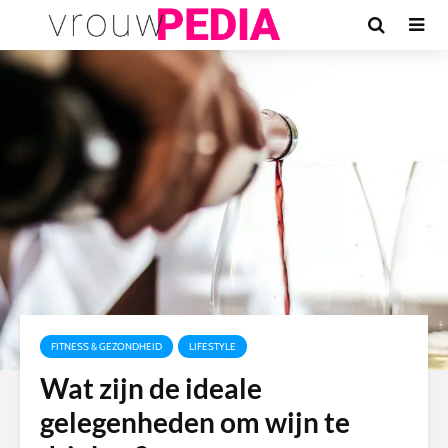
FITNESS & GEZONDHEID
LIFESTYLE
Wat zijn de ideale
gelegenheden om wijn te