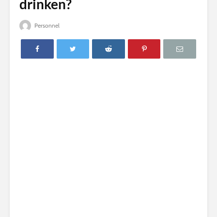
drinken?
Personnel