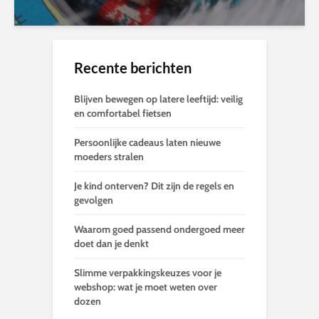
Recente berichten
Blijven bewegen op latere leeftijd: veilig
en comfortabel fietsen
Persoonlijke cadeaus laten nieuwe
moeders stralen
Je kind onterven? Dit zijn de regels en
gevolgen
Waarom goed passend ondergoed meer
doet dan je denkt
Slimme verpakkingskeuzes voor je
webshop: wat je moet weten over
dozen