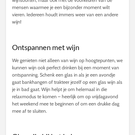
wijnsoorten, maar ook met de voorkeuren van de
mensen waarmee je een bijzonder moment wilt
vieren. Iedereen houdt immers weer van een andere
wijn!
Ontspannen met wijn
We genieten niet alleen van wijn op hoogtepunten, we
kunnen wijn ook perfect drinken bij een moment van
ontspanning. Schenk een glas in als je een avondje
gaat bankhangen of trakteer jezelf op een glas wijn als
je in bad gaat. Wijn helpt je om helemaal in die
relaxmodus te komen – heerlijk om op vrijdagavond
het weekend mee te beginnen of om een drukke dag
mee af te sluiten.