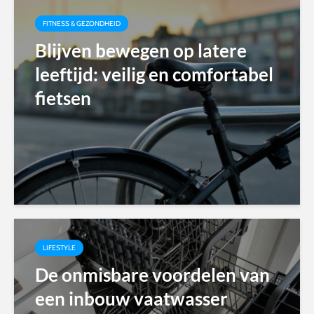
FITNESS & GEZONDHEID
Blijven bewegen op latere
leeftijd: veilig en comfortabel
fietsen
LIFESTYLE
De onmisbare voordelen van
een inbouw vaatwasser