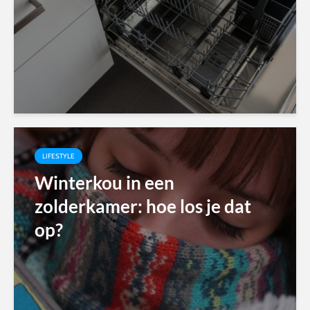
LIFESTYLE
Winterkou in een
zolderkamer: hoe los je dat
op?