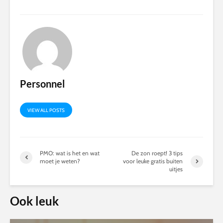
Personnel
VIEW ALL POSTS
PMO: wat is het en wat
De zon roept! 3 tips
moet je weten?
voor leuke gratis buiten
uitjes
Ook leuk