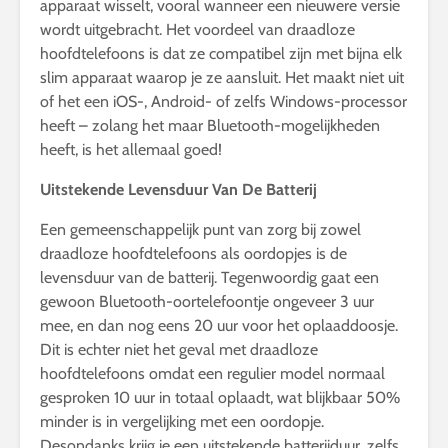
apparaat wisselt, vooral wanneer een nieuwere versie
wordt uitgebracht. Het voordeel van draadloze
hoofdtelefoons is dat ze compatibel zijn met bijna elk
slim apparaat waarop je ze aansluit. Het maakt niet uit
of het een iOS-, Android- of zelfs Windows-processor
heeft – zolang het maar Bluetooth-mogelijkheden
heeft, is het allemaal goed!
Uitstekende Levensduur Van De Batterij
Een gemeenschappelijk punt van zorg bij zowel
draadloze hoofdtelefoons als oordopjes is de
levensduur van de batterij. Tegenwoordig gaat een
gewoon Bluetooth-oortelefoontje ongeveer 3 uur
mee, en dan nog eens 20 uur voor het oplaaddoosje.
Dit is echter niet het geval met draadloze
hoofdtelefoons omdat een regulier model normaal
gesproken 10 uur in totaal oplaadt, wat blijkbaar 50%
minder is in vergelijking met een oordopje.
Desondanks krijg je een uitstekende batterijduur, zelfs