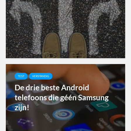
TEST
VERSTANDIG
De drie beste Android
telefoons die géén Samsung
zijn!