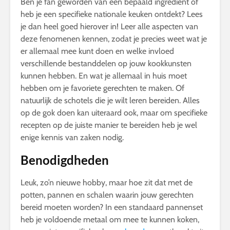
Ben je fan geworden van een bepaald ingrediënt of
heb je een specifieke nationale keuken ontdekt? Lees
je dan heel goed hierover in! Leer alle aspecten van
deze fenomenen kennen, zodat je precies weet wat je
er allemaal mee kunt doen en welke invloed
verschillende bestanddelen op jouw kookkunsten
kunnen hebben. En wat je allemaal in huis moet
hebben om je favoriete gerechten te maken. Of
natuurlijk de schotels die je wilt leren bereiden. Alles
op de gok doen kan uiteraard ook, maar om specifieke
recepten op de juiste manier te bereiden heb je wel
enige kennis van zaken nodig.
Benodigdheden
Leuk, zo’n nieuwe hobby, maar hoe zit dat met de
potten, pannen en schalen waarin jouw gerechten
bereid moeten worden? In een standaard pannenset
heb je voldoende metaal om mee te kunnen koken,