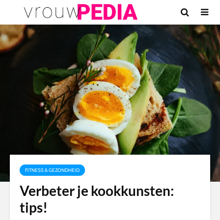
FITNESS & GEZONDHEID
Verbeter je kookkunsten:
tips!