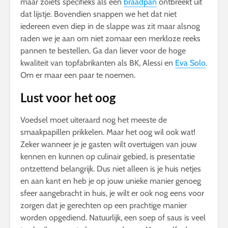
maar zoiets specifieks als een
braadpan
ontbreekt uit
dat lijstje. Bovendien snappen we het dat niet
iedereen even diep in de slappe was zit maar alsnog
raden we je aan om niet zomaar een merkloze reeks
pannen te bestellen. Ga dan liever voor de hoge
kwaliteit van topfabrikanten als BK, Alessi en
Eva Solo
.
Om er maar een paar te noemen.
Lust voor het oog
Voedsel moet uiteraard nog het meeste de
smaakpapillen prikkelen. Maar het oog wil ook wat!
Zeker wanneer je je gasten wilt overtuigen van jouw
kennen en kunnen op culinair gebied, is presentatie
ontzettend belangrijk. Dus niet alleen is je huis netjes
en aan kant en heb je op jouw unieke manier genoeg
sfeer aangebracht in huis, je wilt er ook nog eens voor
zorgen dat je gerechten op een prachtige manier
worden opgediend. Natuurlijk, een soep of saus is veel