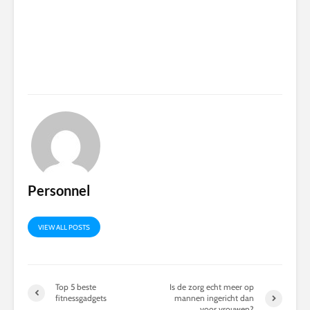
Personnel
VIEW ALL POSTS
Top 5 beste
Is de zorg echt meer op
fitnessgadgets
mannen ingericht dan
voor vrouwen?