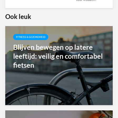
Ook leuk
FITNESS & GEZONDHEID
Blijven bewegen op latere
leeftijd: veilig en comfortabel
fietsen