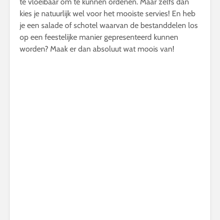
te vloeibaar om te kunnen ordenen. Maar zelfs dan
kies je natuurlijk wel voor het mooiste servies! En heb
je een salade of schotel waarvan de bestanddelen los
op een feestelijke manier gepresenteerd kunnen
worden? Maak er dan absoluut wat moois van!