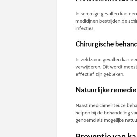
In sommige gevallen kan een 
medicijnen bestrijden de schi
infecties.
Chirurgische behand
In zeldzame gevallen kan een
verwijderen. Dit wordt mees
effectief zijn gebleken.
Natuurlijke remedie
Naast medicamenteuze behand
helpen bij de behandeling van
genoemd als mogelijke natuur
Preventie van ka