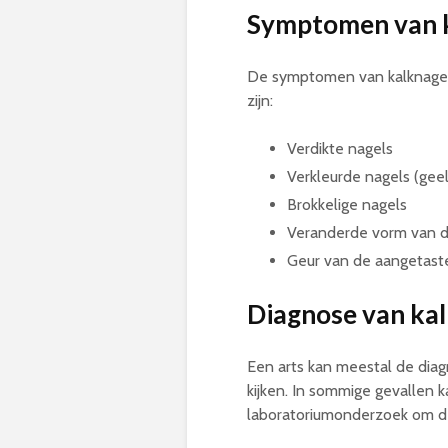
Symptomen van 
De symptomen van kalknagel
zijn:
Verdikte nagels
Verkleurde nagels (geel,
Brokkelige nagels
Veranderde vorm van d
Geur van de aangetast
Diagnose van ka
Een arts kan meestal de diag
kijken. In sommige gevalle
laboratoriumonderzoek om de 