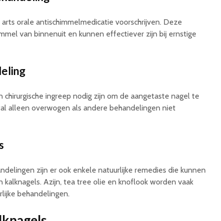
arts orale antischimmelmedicatie voorschrijven. Deze
mmel van binnenuit en kunnen effectiever zijn bij ernstige
eling
 chirurgische ingreep nodig zijn om de aangetaste nagel te
tal alleen overwogen als andere behandelingen niet
s
elingen zijn er ook enkele natuurlijke remedies die kunnen
 kalknagels. Azijn, tea tree olie en knoflook worden vaak
lijke behandelingen.
lknagels