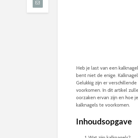
Heb je last van een kalknagel
bent niet de enige. Kalknage
Gelukkig zijn er verschillen
voorkomen. In dit artikel zul
oorzaken ervan zijn en hoe j
kalknagels te voorkomen.
Inhoudsopgave
Wat zijn kalknagels?