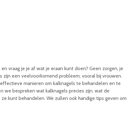
 en vraag je je af wat je eraan kunt doen? Geen zorgen, je
ls zijn een veelvoorkomend probleem, vooral bij vrouwen.
de effectieve manieren om kalknagels te behandelen en te
len we bespreken wat kalknagels precies zijn, wat de
e ze kunt behandelen. We zullen ook handige tips geven om