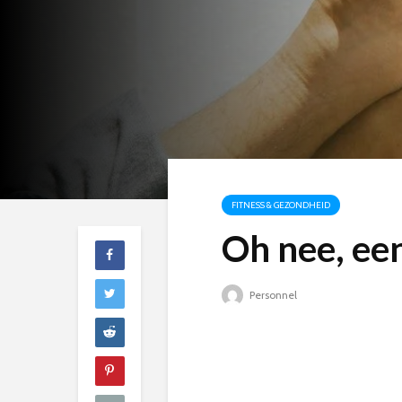
FITNESS & GEZONDHEID
Oh nee, ee
Personnel