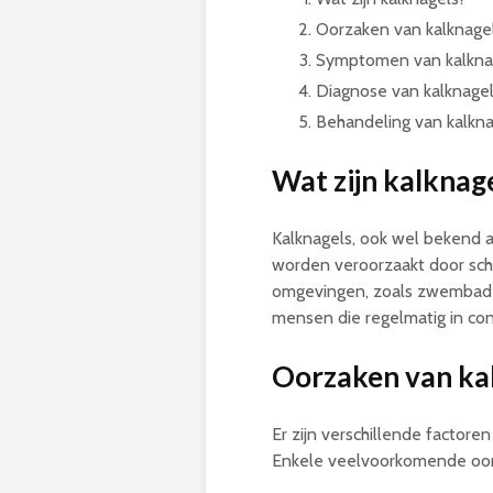
Oorzaken van kalknage
Symptomen van kalkna
Diagnose van kalknage
Behandeling van kalkna
Wat zijn kalknag
Kalknagels, ook wel bekend a
worden veroorzaakt door sch
omgevingen, zoals zwembaden
mensen die regelmatig in c
Oorzaken van ka
Er zijn verschillende factore
Enkele veelvoorkomende oorz