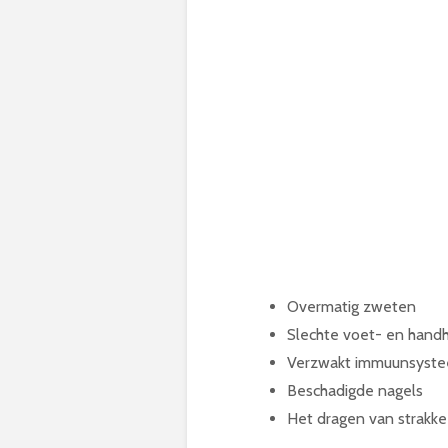
Overmatig zweten
Slechte voet- en hand
Verzwakt immuunsyst
Beschadigde nagels
Het dragen van strakk