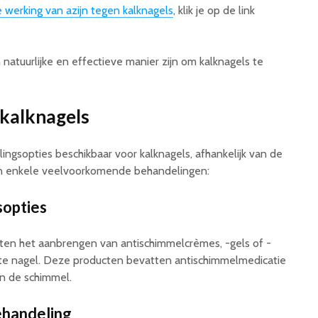
 werking van azijn tegen kalknagels
, klik je op de link
 natuurlijke en effectieve manier zijn om kalknagels te
 kalknagels
lingsopties beschikbaar voor kalknagels, afhankelijk van de
zijn enkele veelvoorkomende behandelingen:
sopties
en het aanbrengen van antischimmelcrèmes, -gels of -
ste nagel. Deze producten bevatten antischimmelmedicatie
van de schimmel.
handeling