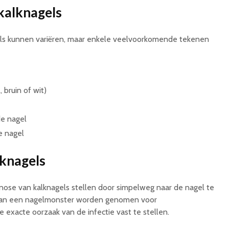
kalknagels
s kunnen variëren, maar enkele veelvoorkomende tekenen
 bruin of wit)
e nagel
e nagel
lknagels
nose van kalknagels stellen door simpelweg naar de nagel te
n kan een nagelmonster worden genomen voor
exacte oorzaak van de infectie vast te stellen.