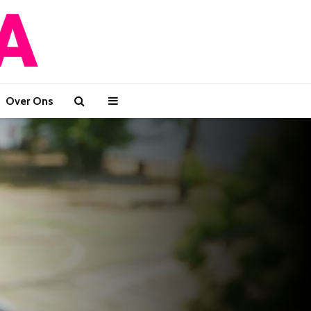
Over Ons