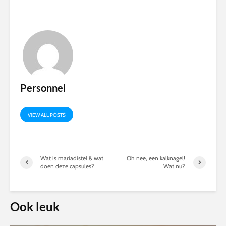
Personnel
VIEW ALL POSTS
Wat is mariadistel & wat
Oh nee, een kalknagel!
doen deze capsules?
Wat nu?
Ook leuk