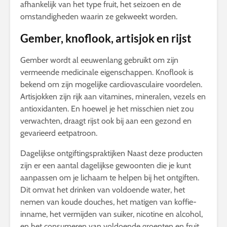
afhankelijk van het type fruit, het seizoen en de
omstandigheden waarin ze gekweekt worden.
Gember, knoflook, artisjok en rijst
Gember wordt al eeuwenlang gebruikt om zijn
vermeende medicinale eigenschappen. Knoflook is
bekend om zijn mogelijke cardiovasculaire voordelen.
Artisjokken zijn rijk aan vitamines, mineralen, vezels en
antioxidanten. En hoewel je het misschien niet zou
verwachten, draagt rijst ook bij aan een gezond en
gevarieerd eetpatroon.
Dagelijkse ontgiftingspraktijken Naast deze producten
zijn er een aantal dagelijkse gewoonten die je kunt
aanpassen om je lichaam te helpen bij het ontgiften.
Dit omvat het drinken van voldoende water, het
nemen van koude douches, het matigen van koffie-
inname, het vermijden van suiker, nicotine en alcohol,
en het consumeren van voldoende groenten en fruit.