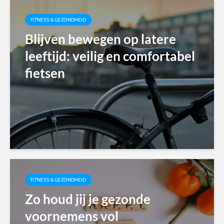
FITNESS & GEZONDHEID
Blijven bewegen op latere
leeftijd: veilig en comfortabel
fietsen
FITNESS & GEZONDHEID
Zo houd jij je gezonde
voornemens vol