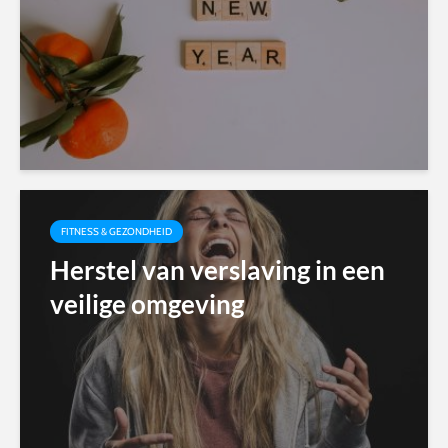
FITNESS & GEZONDHEID
Herstel van verslaving in een
veilige omgeving