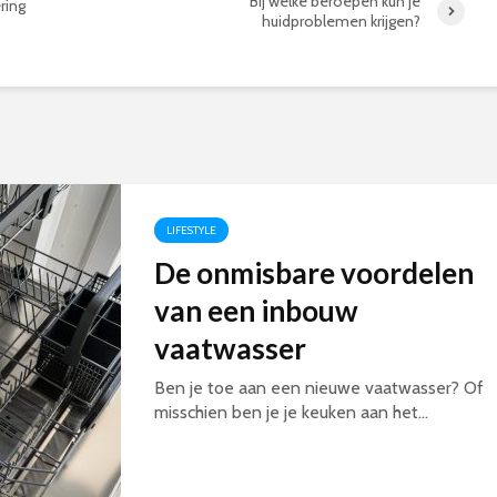
Bij welke beroepen kun je
ring
huidproblemen krijgen?
LIFESTYLE
De onmisbare voordelen
van een inbouw
vaatwasser
Ben je toe aan een nieuwe vaatwasser? Of
misschien ben je je keuken aan het...