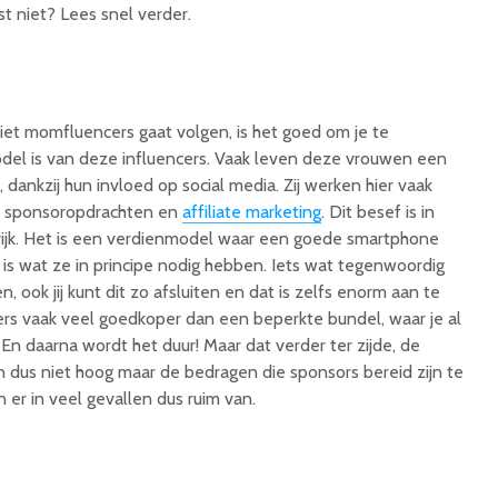
ist niet? Lees snel verder.
niet momfluencers gaat volgen, is het goed om je te
del is van deze influencers. Vaak leven deze vrouwen een
 dankzij hun invloed op social media. Zij werken hier vaak
or sponsoropdrachten en
affiliate marketing
. Dit besef is in
rijk. Het is een verdienmodel waar een goede smartphone
 is wat ze in principe nodig hebben. Iets wat tegenwoordig
, ook jij kunt dit zo afsluiten en dat is zelfs enorm aan te
ers vaak veel goedkoper dan een beperkte bundel, waar je al
. En daarna wordt het duur! Maar dat verder ter zijde, de
 dus niet hoog maar de bedragen die sponsors bereid zijn te
n er in veel gevallen dus ruim van.