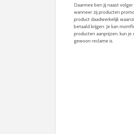
Daarmee ben jij naast volger d
wanneer zij producten promote
product daadwerkelijk waanz
betaald krijgen. Je kan momf
producten aanprijzen, kun je 
gewoon reclame is.