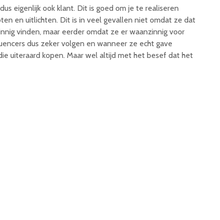
us eigenlijk ook klant. Dit is goed om je te realiseren
n en uitlichten. Dit is in veel gevallen niet omdat ze dat
innig vinden, maar eerder omdat ze er waanzinnig voor
luencers dus zeker volgen en wanneer ze echt gave
die uiteraard kopen. Maar wel altijd met het besef dat het