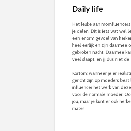
Daily life
Het leuke aan momfluencers i
je delen. Dit is iets wat wel
een enorm gevoel van herke
heel eerlijk en zijn daarmee 
gebroken nacht. Daarmee kan 
veel slaapt, en jij dus niet 
Kortom; wanneer je er realist
gericht zijn op moeders best 
influencer het werk van deze 
voor de normale moeder. Ook 
jou, maar je kunt er ook herk
mate!