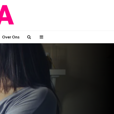
Over Ons