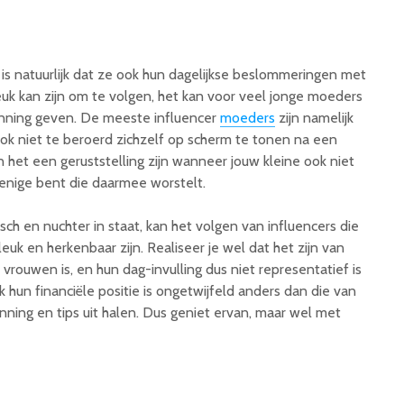
s natuurlijk dat ze ook hun dagelijkse beslommeringen met
 leuk kan zijn om te volgen, het kan voor veel jonge moeders
nning geven. De meeste influencer
moeders
zijn namelijk
ook niet te beroerd zichzelf op scherm te tonen na een
het een geruststelling zijn wanneer jouw kleine ook niet
de enige bent die daarmee worstelt.
isch en nuchter in staat, kan het volgen van influencers die
leuk en herkenbaar zijn. Realiseer je wel dat het zijn van
vrouwen is, en hun dag-invulling dus niet representatief is
hun financiële positie is ongetwijfeld anders dan die van
enning en tips uit halen. Dus geniet ervan, maar wel met