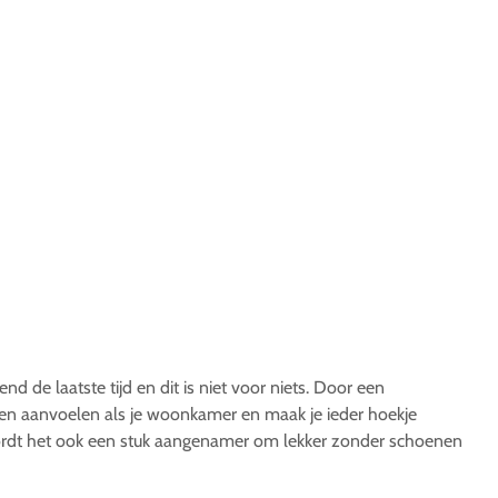
nd de laatste tijd en dit is niet voor niets. Door een
laten aanvoelen als je woonkamer en maak je ieder hoekje
wordt het ook een stuk aangenamer om lekker zonder schoenen