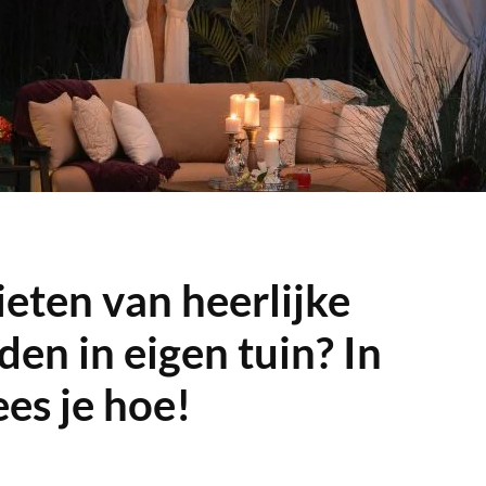
eten van heerlijke
en in eigen tuin? In
ees je hoe!