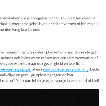
antenbakken die je doorgaans binnen zou plaatsen creëer je
n. Maak bijvoorbeeld gebruik van dezelfde vormen of kleuren als
menten terug laat komen.
nen waarom het uiteindelijk tijd wordt om naar binnen te gaan
et s avonds ook lekker warm maken met een terrasverwarmer of
leen voor warmte, maar ook gezelligheid en leuk licht.
sverwarming op gas
of een
elektrische terrasverwarming
, beide
akkelijke en gezellige oplossing tegen de kou.
 manier? Maak dan lekker je eigen vuurtje in een haard of korf!