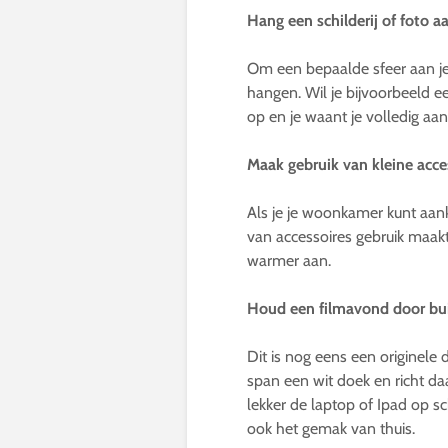
Hang een schilderij of foto 
Om een bepaalde sfeer aan je 
hangen. Wil je bijvoorbeeld e
op en je waant je volledig aan
Maak gebruik van kleine acce
Als je je woonkamer kunt aank
van accessoires gebruik maakt,
warmer aan.
Houd een filmavond door bu
Dit is nog eens een originele 
span een wit doek en richt da
lekker de laptop of Ipad op s
ook het gemak van thuis.