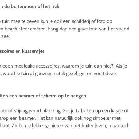
aan de buitenmuur of het hek
tuin mee te geven kun je ook een schilderij of foto op
en beach sfeer creëren, hang dan een gave foto van het strand
 zee.
ssoires en kussentjes
leden met leuke accessoires, waarom je tuin dan niet?! Als je
 wordt je tuin al gauw een stuk gezelliger en voelt deze
iten een beamer of scherm op te hangen
date of vrijdagavond planning! Zet je tv buiten op een kastje of
arop een beamer. Het kan natuurlijk ook nog simpeler met
choot. Zo kun je lekker genieten van het buitenleven, maar toch