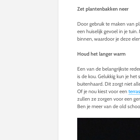
Zet plantenbakken neer
Door gebruik te maken van pl
een huiselijk gevoel in je tui
binnen, waardoor je deze ele
Houd het langer warm
Een van de belangrijkste rede
is de kou. Gelukkig kun je h
buitenhaard. Dit zorgt niet al
Of je nou kiest voor een
terra
zullen ze zorgen voor een gem
Ben je meer van de old school