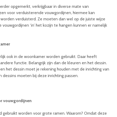
eerder opgemerkt, verkrijgbaar in diverse mate van
iezen voor verduisterende vouwgordijnen, hiermee kan
 worden verduisterd. Ze moeten dan wel op de juiste wijze
vouwgordijnen ‘in’ het kozijn te hangen kunnen er namelijk
kamer
lijk ook in de woonkamer worden gebruikt. Daar heeft
andere functie. Belangrijk zijn dan de kleuren en het dessin.
n en het dessin moet je rekening houden met de inrichting van
dessins moeten bij deze inrichting passen.
or vouwgordijnen
d gebruikt worden voor grote ramen. Waarom? Omdat deze