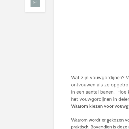
Wat zijn vouwgordijnen? V
ontvouwen als ze opgetrok
in een aantal banen. Hoe k
het vouwgordijnen in dele
Waarom kiezen voor vouwg
Waarom wordt er gekozen vo
praktisch. Bovendien is deze