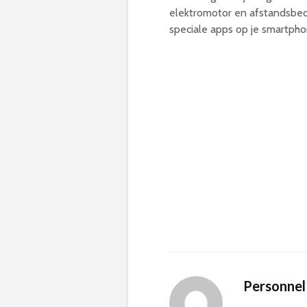
elektromotor en afstandsbed
speciale apps op je smartpho
Personnel