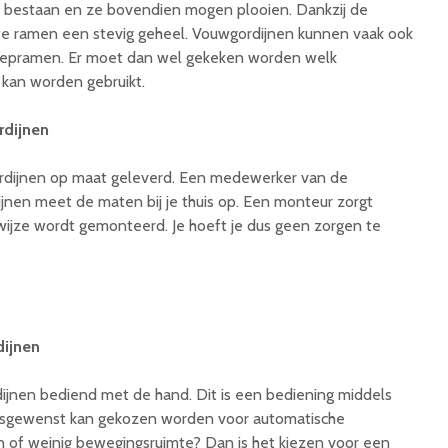
n bestaan en ze bovendien mogen plooien. Dankzij de
grote ramen een stevig geheel. Vouwgordijnen kunnen vaak ook
klepramen. Er moet dan wel gekeken worden welk
kan worden gebruikt.
rdijnen
rdijnen op maat geleverd. Een medewerker van de
jnen meet de maten bij je thuis op. Een monteur zorgt
 wijze wordt gemonteerd. Je hoeft je dus geen zorgen te
ijnen
nen bediend met de hand. Dit is een bediening middels
Desgewenst kan gekozen worden voor automatische
n of weinig bewegingsruimte? Dan is het kiezen voor een