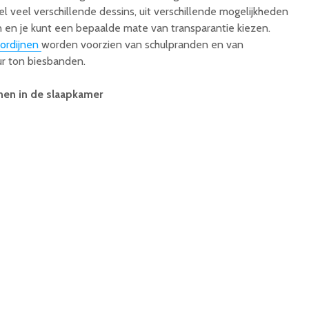
el veel verschillende dessins, uit verschillende mogelijkheden
 en je kunt een bepaalde mate van transparantie kiezen.
ordijnen
worden voorzien van schulpranden en van
ur ton biesbanden.
nen in de slaapkamer