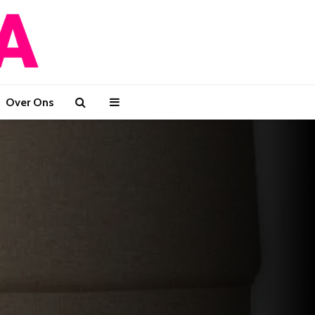
Over Ons