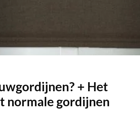
ouwgordijnen? + Het
et normale gordijnen