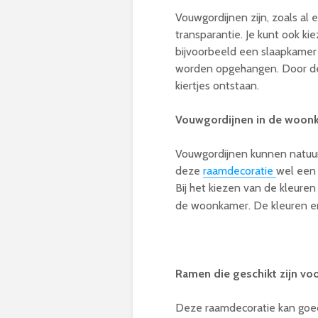
Vouwgordijnen zijn, zoals al 
transparantie. Je kunt ook k
bijvoorbeeld een slaapkamer
worden opgehangen. Door de 
kiertjes ontstaan.
Vouwgordijnen in de woon
Vouwgordijnen kunnen natuur
deze
raamdecoratie
wel een 
Bij het kiezen van de kleure
de woonkamer. De kleuren en 
Ramen die geschikt zijn vo
Deze raamdecoratie kan goe