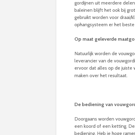
gordijnen uit meerdere dele
baleinen blijft het ook bij 
gebruikt worden voor draai/
ophangsysteem er het beste 
Op maat geleverde maatgo
Natuurlijk worden de vouwgo
leverancier van de vouwgordi
ervoor dat alles op de juiste
maken over het resultaat.
De bediening van vouwgord
Doorgaans worden vouwgordij
een koord of een ketting. 
bediening. Heb je hoge rame