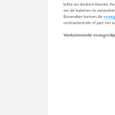
lichte en donkere kleuren, he
om de baleinen te verwerken
Bovendien kunnen de
vouwg
contrasterende of juist ton s
Verduisterende vouwgordij