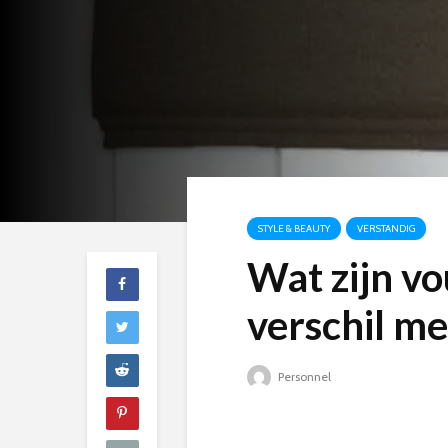
STYLE & BEAUTY
VERSTANDIG
Wat zijn v
verschil m
Personnel