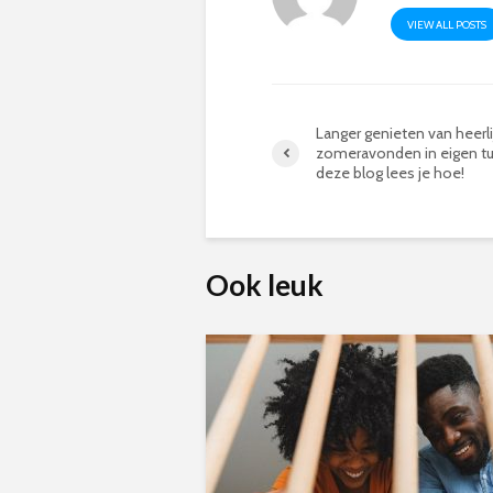
VIEW ALL POSTS
Langer genieten van heerli
zomeravonden in eigen tui
deze blog lees je hoe!
Ook leuk