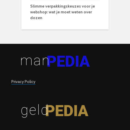
Slimme verpakkingskeuzes voor je
webshop: wat je moet weten over
dozen
Privacy Policy