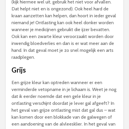
(kijk hiermee wel uit, gebruik het niet voor afvallen.
Dat helpt niet en is ongezond). Ook heel hard de
kraan aanzetten kan helpen, dan hoort in ieder geval
niemand je! Ontlasting kan ook heel donker worden
wanneer je medicijnen gebruikt die ijzer bevatten.
Ook kan een zwarte kleur veroorzaakt worden door
inwendig bloedverlies en dan is er wat meer aan de
hand. In dat geval moet je zo snel mogelijk een arts
raadplegen.
Grijs
Een grijze kleur kan optreden wanneer er een
verminderde vetopname in je lichaam is. Weet je nog
dat ik eerder noemde dat een gele kleur in je
ontlasting verschijnt doordat je lever gal afgeeft? In
het geval van grijze ontlasting mist dat gal dus – wat
kan komen door een blokkade van de galwegen of
een aandoening van de alvleesklier. In het geval van