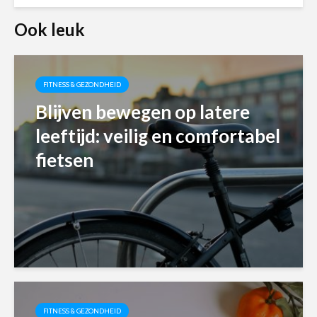
Ook leuk
FITNESS & GEZONDHEID
Blijven bewegen op latere
leeftijd: veilig en comfortabel
fietsen
FITNESS & GEZONDHEID