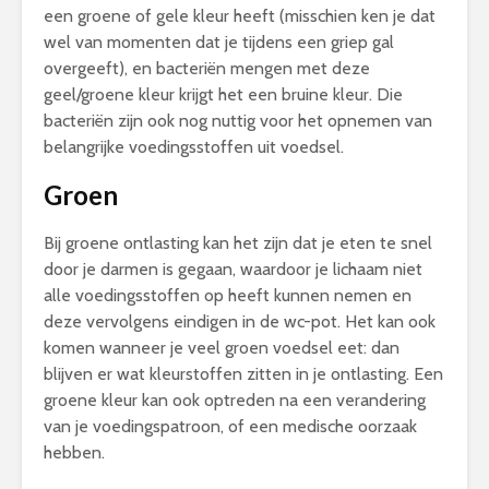
een groene of gele kleur heeft (misschien ken je dat
wel van momenten dat je tijdens een griep gal
overgeeft), en bacteriën mengen met deze
geel/groene kleur krijgt het een bruine kleur. Die
bacteriën zijn ook nog nuttig voor het opnemen van
belangrijke voedingsstoffen uit voedsel.
Groen
Bij groene ontlasting kan het zijn dat je eten te snel
door je darmen is gegaan, waardoor je lichaam niet
alle voedingsstoffen op heeft kunnen nemen en
deze vervolgens eindigen in de wc-pot. Het kan ook
komen wanneer je veel groen voedsel eet: dan
blijven er wat kleurstoffen zitten in je ontlasting. Een
groene kleur kan ook optreden na een verandering
van je voedingspatroon, of een medische oorzaak
hebben.