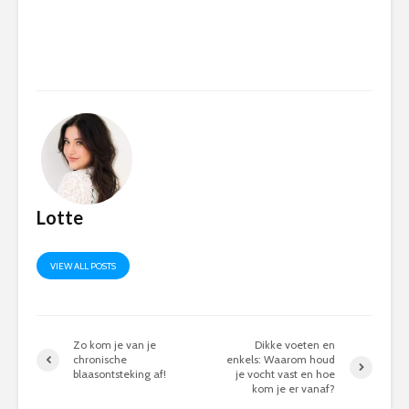
Lotte
VIEW ALL POSTS
Zo kom je van je
Dikke voeten en
chronische
enkels: Waarom houd
blaasontsteking af!
je vocht vast en hoe
kom je er vanaf?