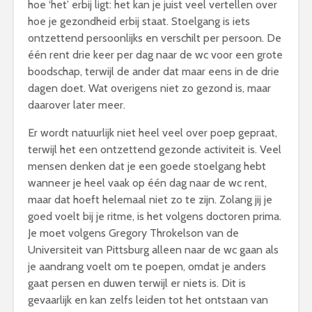
hoe ‘het’ erbij ligt: het kan je juist veel vertellen over
hoe je gezondheid erbij staat. Stoelgang is iets
ontzettend persoonlijks en verschilt per persoon. De
één rent drie keer per dag naar de wc voor een grote
boodschap, terwijl de ander dat maar eens in de drie
dagen doet. Wat overigens niet zo gezond is, maar
daarover later meer.
Er wordt natuurlijk niet heel veel over poep gepraat,
terwijl het een ontzettend gezonde activiteit is. Veel
mensen denken dat je een goede stoelgang hebt
wanneer je heel vaak op één dag naar de wc rent,
maar dat hoeft helemaal niet zo te zijn. Zolang jij je
goed voelt bij je ritme, is het volgens doctoren prima.
Je moet volgens Gregory Throkelson van de
Universiteit van Pittsburg alleen naar de wc gaan als
je aandrang voelt om te poepen, omdat je anders
gaat persen en duwen terwijl er niets is. Dit is
gevaarlijk en kan zelfs leiden tot het ontstaan van