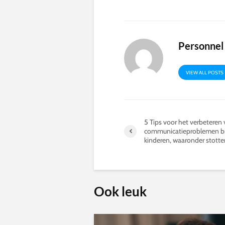
Personnel
VIEW ALL POSTS
5 Tips voor het verbeteren
communicatieproblemen bi
kinderen, waaronder stotte
Ook leuk