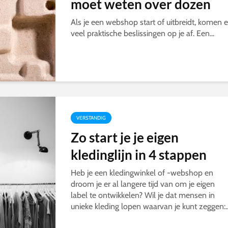
moet weten over dozen
Als je een webshop start of uitbreidt, komen e
veel praktische beslissingen op je af. Een...
VERSTANDIG
Zo start je je eigen
kledinglijn in 4 stappen
Heb je een kledingwinkel of -webshop en
droom je er al langere tijd van om je eigen
label te ontwikkelen? Wil je dat mensen in
unieke kleding lopen waarvan je kunt zeggen:..