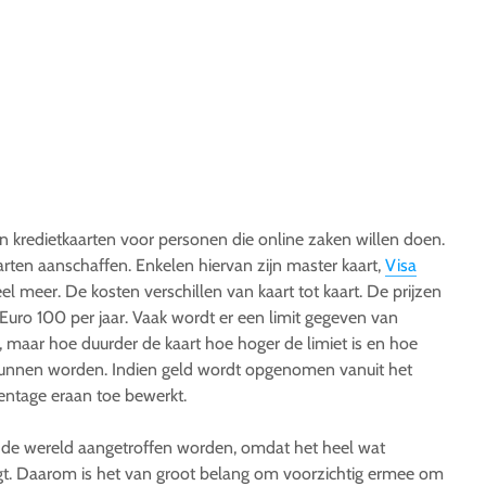
 kredietkaarten voor personen die online zaken willen doen.
arten aanschaffen. Enkelen hiervan zijn master kaart,
Visa
eel meer. De kosten verschillen van kaart tot kaart. De prijzen
 Euro 100 per jaar. Vaak wordt er een limit gegeven van
maar hoe duurder de kaart hoe hoger de limiet is en hoe
kunnen worden. Indien geld wordt opgenomen vanuit het
entage eraan toe bewerkt.
in de wereld aangetroffen worden, omdat het heel wat
t. Daarom is het van groot belang om voorzichtig ermee om