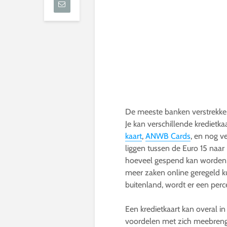
De meeste banken verstrekken
Je kan verschillende kredietka
kaart
,
ANWB Cards
, en nog v
liggen tussen de Euro 15 naar
hoeveel gespend kan worden, 
meer zaken online geregeld 
buitenland, wordt er een perc
Een kredietkaart kan overal 
voordelen met zich meebreng