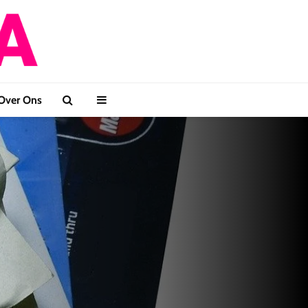
Over Ons