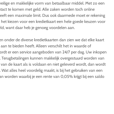
 veilige en makkelijke vorm van betaalbaar middel. Met zo een
contact te komen met geld. Alle zaken worden toch online
 heeft een maximale limit. Dus ook daarmede moet er rekening
et kiezen voor een kredietkaart een hele goede keuzen voor
eld, want daar heb je genoeg voordelen aan.
n onder de diverse kredietkaarten dan zien we dat elke kaart
aan te bieden heeft. Alleen verschilt het in waarde of
wordt er een service aangeboden van 24/7 per dag. Uw inkopen
d. Terugbetalingen kunnen makkelijk overgestuurd worden van
ng van de kaart als is voldaan en niet geleverd wordt, dan wordt
 Wat alles heel voordelig maakt, is bij het gebruiken van een
kan worden waarbij je een rente van 0,05% krijgt bij een saldo