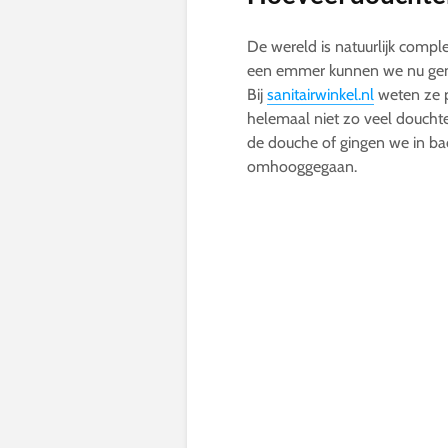
De wereld is natuurlijk comp
een emmer kunnen we nu genie
Bij
sanitairwinkel.nl
weten ze pr
helemaal niet zo veel doucht
de douche of gingen we in bad.
omhooggegaan.