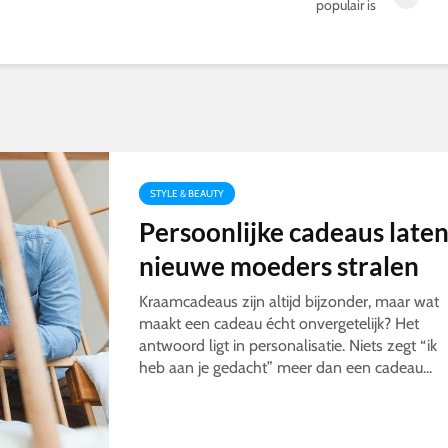
populair is
STYLE & BEAUTY
Persoonlijke cadeaus late
nieuwe moeders stralen
Kraamcadeaus zijn altijd bijzonder, maar wat
maakt een cadeau écht onvergetelijk? Het
antwoord ligt in personalisatie. Niets zegt “ik
heb aan je gedacht” meer dan een cadeau...