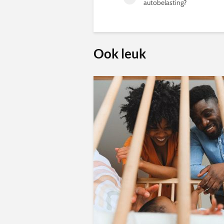
autobelasting?
Ook leuk