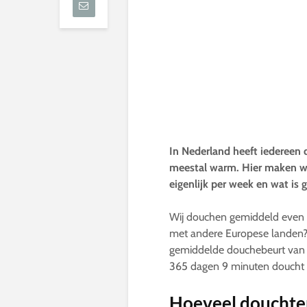
In Nederland heeft iedereen
meestal warm. Hier maken we
eigenlijk per week en wat is 
Wij douchen gemiddeld even v
met andere Europese landen
gemiddelde douchebeurt van 9 m
365 dagen 9 minuten doucht d
Hoeveel douchte