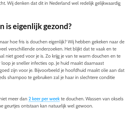
t. Wij denken dat dit in Nederland wel redelijk gelijkwaardig
 is eigenlijk gezond?
n, maar hoe fris is douchen eigenlijk? Wij hebben gekeken naar de
eel verschillende onderzoeken. Het blijkt dat te vaak en te
l niet goed voor je is. Zo krijg je van te warm douchen en te
loop je sneller infecties op. Je huid maakt daarnaast
 goed zijn voor je. Bijvoorbeeld je hoofdhuid maakt olie aan dat
eds shampoo te gebruiken zal je haar in slechtere conditie
niet meer dan
2 keer per week
te douchen. Wassen van oksels
 geurtjes ontstaan kan natuurlijk wel gewoon.