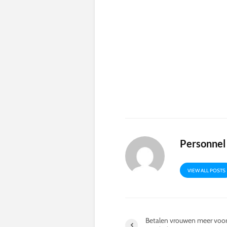
Personnel
VIEW ALL POSTS
Betalen vrouwen meer voo