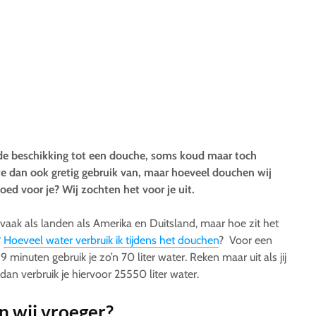
 de beschikking tot een douche, soms koud maar toch
 dan ook gretig gebruik van, maar hoeveel douchen wij
goed voor je? Wij zochten het voor je uit.
aak als landen als Amerika en Duitsland, maar hoe zit het
?
Hoeveel water verbruik ik tijdens het douchen
? Voor een
inuten gebruik je zo’n 70 liter water. Reken maar uit als jij
an verbruik je hiervoor 25550 liter water.
n wij vroeger?