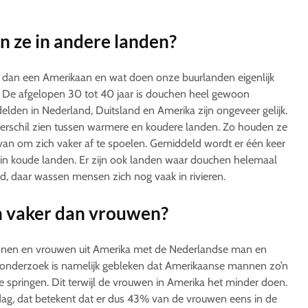
 ze in andere landen?
 dan een Amerikaan en wat doen onze buurlanden eigenlijk
 De afgelopen 30 tot 40 jaar is douchen heel gewoon
den in Nederland, Duitsland en Amerika zijn ongeveer gelijk.
 verschil zien tussen warmere en koudere landen. Zo houden ze
van om zich vaker af te spoelen. Gemiddeld wordt er één keer
in koude landen. Er zijn ook landen waar douchen helemaal
d, daar wassen mensen zich nog vaak in rivieren.
 vaker dan vrouwen?
nnen en vrouwen uit Amerika met de Nederlandse man en
 onderzoek is namelijk gebleken dat Amerikaanse mannen zo’n
springen. Dit terwijl de vrouwen in Amerika het minder doen.
dag, dat betekent dat er dus 43% van de vrouwen eens in de