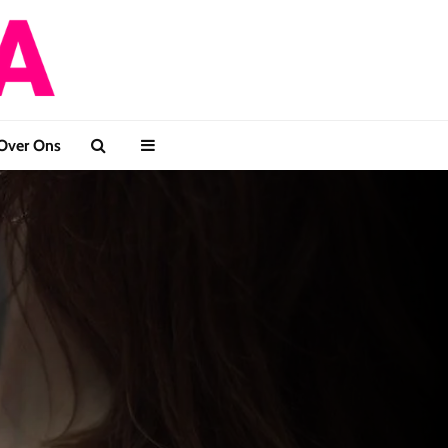
Over Ons