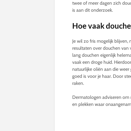
twee of meer dagen zich douch
is aan dit onderzoek.
Hoe vaak douchen
Je wil zo fris mogelijk blijve
resultaten over douchen van v
lang douchen eigenlijk helemaa
vaak een droge huid. Hierdoor 
natuurlijke oliën aan die weer
goed is voor je haar. Door ste
raken.
Dermatologen adviseren om 
en plekken waar onaangename