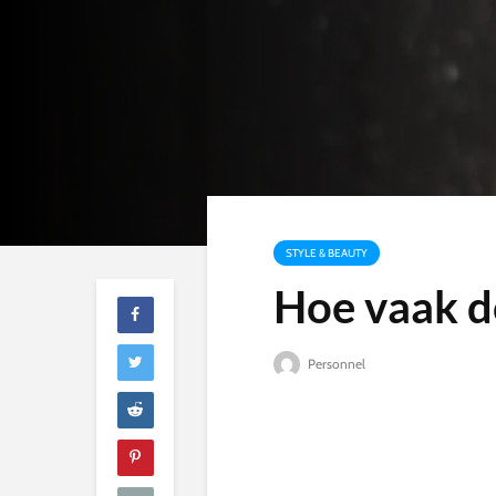
STYLE & BEAUTY
Hoe vaak d
Personnel