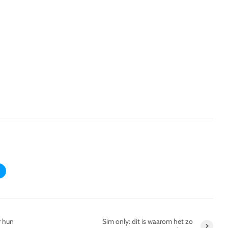
r hun
Sim only: dit is waarom het zo