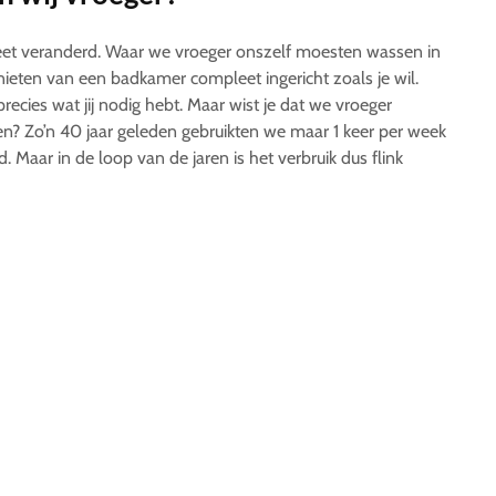
leet veranderd. Waar we vroeger onszelf moesten wassen in
ten van een badkamer compleet ingericht zoals je wil.
ecies wat jij nodig hebt. Maar wist je dat we vroeger
en? Zo’n 40 jaar geleden gebruikten we maar 1 keer per week
 Maar in de loop van de jaren is het verbruik dus flink