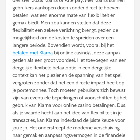
diensten zoals Klarna of Afterpay. Met Klarna kunnen
gebruikers aankopen doen zonder direct te hoeven
betalen, wat een enorme mate van flexibiliteit en
gemak biedt. Men zou kunnen stellen dat deze
flexibiliteit een zekere verlichting brengt, gezien de
mogelijkheid om de kosten te spreiden over een
langere periode. Bovendien wordt, vooral bij het
betalen met Klarna
bij online casino\’s, deze aanpak
gezien als een groot voordeel. Het toevoegen van een
dergelijke flexibele betaaloptie in een dergelijke
context kan het plezier en de spanning van het spel
vergroten zonder dat het een directe impact heeft op
je portemonnee. Toch moeten gebruikers zich bewust
zijn van eventuele beperkingen of voorschriften bij het
gebruik van Klarna voor online casino betalingen. Dus,
als je waarde hecht aan het idee van flexibiliteit in je
transacties, kan Klarna inderdaad de juiste keuze voor
jou zijn. Het onderstreept de moderne verschuiving
naar gemak en aanpassingsvermogen in de financiële