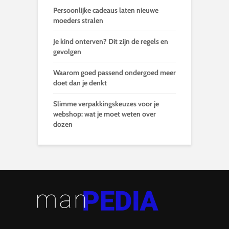
Persoonlijke cadeaus laten nieuwe
moeders stralen
Je kind onterven? Dit zijn de regels en
gevolgen
Waarom goed passend ondergoed meer
doet dan je denkt
Slimme verpakkingskeuzes voor je
webshop: wat je moet weten over
dozen