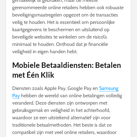
gemakkelijk te gebruiken, maar de meeste
gerenommeerde online retailers hebben ook robuuste
beveiligingsmaatregelen opgezet om de transacties
veilig te houden. Het is essentieel om persoonlijke
kaartgegevens te beschermen en uitsluitend op
beveiligde websites te winkelen om de risico\’s
minimaal te houden. Onthoud dat je financiële
veiligheid in eigen handen hebt.
Mobiele Betaaldiensten: Betalen
met Één Klik
Diensten zoals Apple Pay, Google Pay en
Samsung
Pay
hebben de wereld van online betalingen volledig
veranderd. Deze diensten zijn ontworpen met
gebruiksgemak en veiligheid in het achterhoofd,
waardoor ze een uitstekend alternatief zijn voor
traditionele betaalmethoden. Het beste is dat ze
compatibel zijn met veel online retailers, waardoor