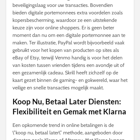
beveiligingslaag voor uw transacties. Bovendien
bieden digitale portemonnees extra voordelen zoals
kopersbescherming, waardoor ze een uitstekende
keuze zijn voor online shoppers. Er is geen beter
moment dan nu om een digitale portemonnee aan te
maken. Ter illustratie, PayPal wordt bijvoorbeeld vaak
gebruikt voor het kopen van producten op sites als
eBay of Etsy, terwijl Venmo handig is voor het delen
van kosten tussen vrienden tijdens een avondje uit of
een gezamenlijk cadeau. Skrill heeft zichzelf op de
kaart gezet binnen de gaming- en gokwereld, waar het
veilige en snelle transacties mogelijk maakt.
Koop Nu, Betaal Later Diensten:
Flexibiliteit en Gemak met Klarna
Een opkomende trend in online betalingen is de
\”koop nu, betaal later\” methode, aangeboden door