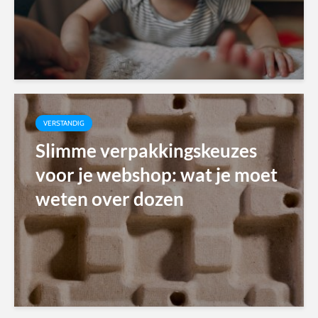
VERSTANDIG
Slimme verpakkingskeuzes
voor je webshop: wat je moet
weten over dozen