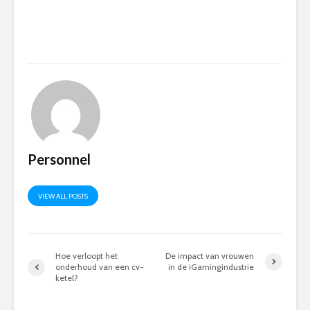
Personnel
VIEW ALL POSTS
Hoe verloopt het
De impact van vrouwen
onderhoud van een cv-
in de iGamingindustrie
ketel?