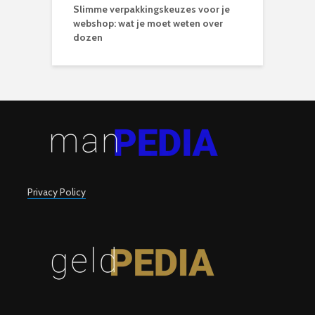
Slimme verpakkingskeuzes voor je
webshop: wat je moet weten over
dozen
Privacy Policy