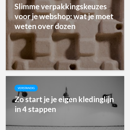
Slimme verpakkingskeuzes
voor je webshop: wat je moet
weten over dozen
VERSTANDIG
Zo start je je eigen kledinglijn
in 4 stappen