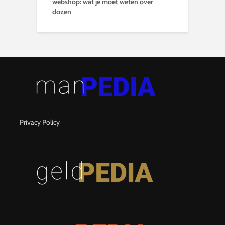
webshop: wat je moet weten over
dozen
Privacy Policy