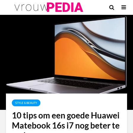
STYLE & BEAUTY
10 tips om een ​​goede Huawei
Matebook 16s i7 nog beter te