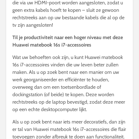
die via uw HDMI-poort worden aangesloten, zodat u
geen extra kabels hoeft te kopen – sluit ze gewoon
rechtstreeks aan op uw bestaande kabels die al op de
tv zijn aangesloten!
Til je productiviteit naar een hoger niveau met deze
Huawei matebook 16s i7-accessoires
Wat uw behoeften ook zijn, u kunt Huawei matebook
16s i7-accessoires vinden die uw leven beter zullen
maken. Als u op zoek bent naar een manier om uw
werk georganiseerder en efficiënter te houden,
overweeg dan om een ​​toetsenbordlade of
dockingstation (of beide) te kopen. Deze worden
rechtstreeks op de laptop bevestigd, zodat deze meer
op een echte desktopcomputer lijkt.
Als u op zoek bent naar iets meer decoratiefs, dan zijn
er tal van Huawei matebook 16s i7-accessoires die flair
toevoegen zonder afbreuk te doen aan functionaliteit.