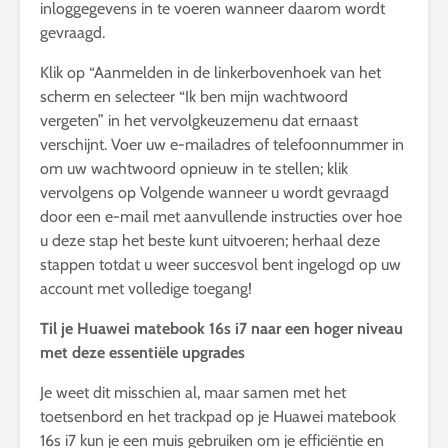
inloggegevens in te voeren wanneer daarom wordt
gevraagd.
Klik op “Aanmelden in de linkerbovenhoek van het
scherm en selecteer “Ik ben mijn wachtwoord
vergeten” in het vervolgkeuzemenu dat ernaast
verschijnt. Voer uw e-mailadres of telefoonnummer in
om uw wachtwoord opnieuw in te stellen; klik
vervolgens op Volgende wanneer u wordt gevraagd
door een e-mail met aanvullende instructies over hoe
u deze stap het beste kunt uitvoeren; herhaal deze
stappen totdat u weer succesvol bent ingelogd op uw
account met volledige toegang!
Til je Huawei matebook 16s i7 naar een hoger niveau
met deze essentiële upgrades
Je weet dit misschien al, maar samen met het
toetsenbord en het trackpad op je Huawei matebook
16s i7 kun je een muis gebruiken om je efficiëntie en