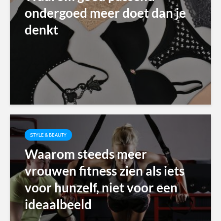
ondergoed meer doet dan je
denkt
STYLE & BEAUTY
Waarom steeds meer
vrouwen fitness zien als iets
voor hunzelf, niet voor een
ideaalbeeld