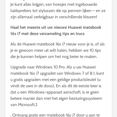
Je kunt alles krijgen, van hoesjes met ingebouwde
luidsprekers tot stylussen die op pennen lijken – en ze
zijn allemaal verkrijgbaar in verschillende kleuren!
Haal het meeste uit uw nieuwe Huawei matebook
16s i7 met deze verzameling tips en trucs
Als de Huawei matebook 16s i7 nieuw voor je is, of als
je er gewoon meer uit wilt halen, hebben we 10 tips
die je kunnen helpen om het nog beter te maken.
Upgrade naar Windows 10 Pro. Als u uw Huawei
matebook 16s i7 upgradet van Windows 7 of 8.1, kunt
u gratis upgraden met een geldige productsleutel (u
vindt de uwe in de doos). En als dit de eerste keer is
dat u een Windows-apparaat aanschaft, is er geen
betere manier dan met het eigen besturingssysteem
van Microsoft.2
. Ontvang gratis een matebook 16s i7 door u aan te