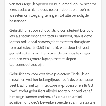
vensters tegelijk openen en ze allemaal op uw scherm
zien, zodat u niet steeds tussen tabbladen hoeft te
wisselen om toegang te krijgen tot alle benodigde
bestanden.
Gebruik hem voor school: als je een student bent die
iets als techniek of architectuur studeert, dan is deze
laptop ook ideaal vanwege het extreem draagbare
formaat (slechts 0,63 inch dik), waardoor het veel
gemakkelijker is om hem over de campus te dragen
dan om een ​​grotere laptop mee te slepen.
laptopmodel zou zijn.
Gebruik hem voor creatieve projecten: Eindelijk, en
misschien wel het belangrijkste, heeft deze computer
veel kracht met zijn Intel Core i7-processor en 16 GB
RAM, zodat gebruikers allerlei soorten inhoud vanaf
het begin kunnen creëren, of ze nu een artikel
schrijven of video’s bewerken beelden van hun laatste