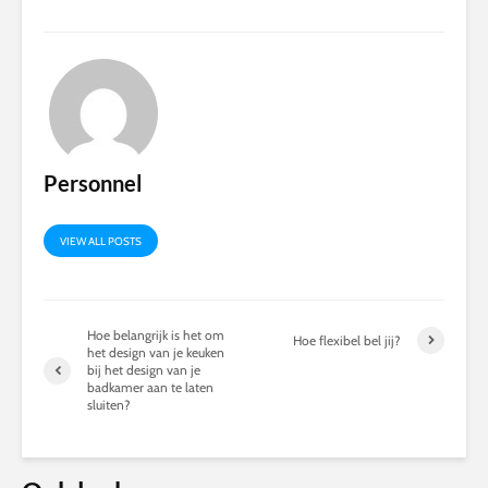
Personnel
VIEW ALL POSTS
Hoe belangrijk is het om
Hoe flexibel bel jij?
het design van je keuken
bij het design van je
badkamer aan te laten
sluiten?