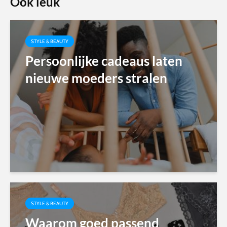
Ook leuk
STYLE & BEAUTY
Persoonlijke cadeaus laten
nieuwe moeders stralen
STYLE & BEAUTY
Waarom goed passend