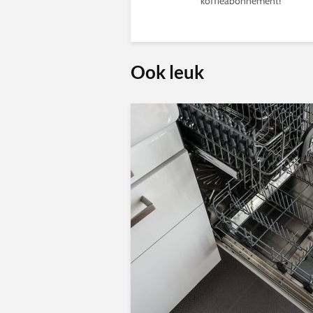
koffieabonnement!
Ook leuk