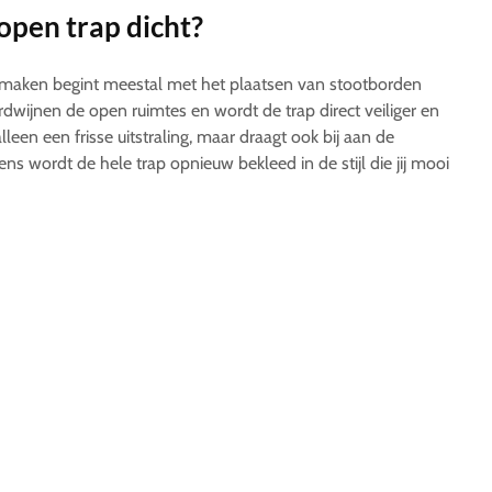
open trap dicht?
tmaken begint meestal met het plaatsen van stootborden
rdwijnen de open ruimtes en wordt de trap direct veiliger en
lleen een frisse uitstraling, maar draagt ook bij aan de
gens wordt de hele trap opnieuw bekleed in de stijl die jij mooi