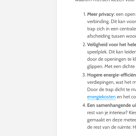
Meer privacy
: een open 
verbinding. Dit kan voor
trap zich in een central
afscheiding tussen woon
Veiligheid voor het hel
speelplek. Dit kan leide
door de openingen te kl
glippen. Met een dichte 
Hogere energie-efficiën
verdiepingen, wat het 
Door de trap dicht te ma
energiekosten
en het co
Een samenhangende uit
rest van je interieur? K
gemaakt en deze meteen 
de rest van de ruimte. He