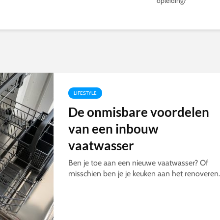
opleiding?
LIFESTYLE
De onmisbare voordelen
van een inbouw
vaatwasser
Ben je toe aan een nieuwe vaatwasser? Of
misschien ben je je keuken aan het renoveren..