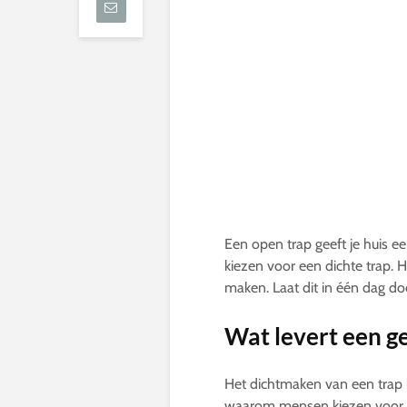
Een open trap geeft je huis ee
kiezen voor een dichte trap. H
maken. Laat dit in één dag 
Wat levert een ge
Het dichtmaken van een trap b
waarom mensen kiezen voor e