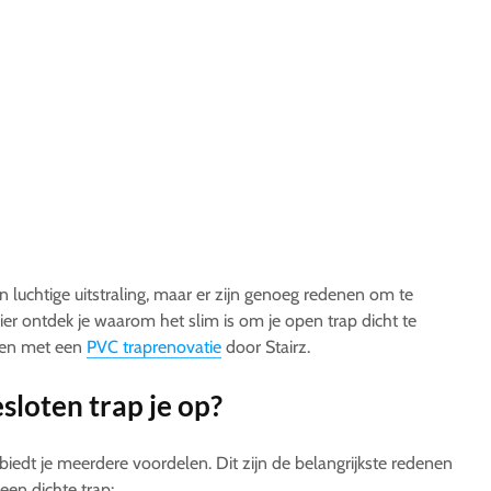
n luchtige uitstraling, maar er zijn genoeg redenen om te
ier ontdek je waarom het slim is om je open trap dicht te
doen met een
PVC traprenovatie
door Stairz.
sloten trap je op?
iedt je meerdere voordelen. Dit zijn de belangrijkste redenen
en dichte trap: