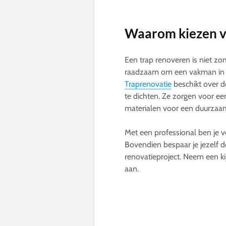
Waarom kiezen vo
Een trap renoveren is niet zom
raadzaam om een vakman in te
Traprenovatie
beschikt over de
te dichten. Ze zorgen voor ee
materialen voor een duurzaam e
Met een professional ben je ve
Bovendien bespaar je jezelf d
renovatieproject. Neem een kij
aan.