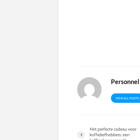
Personnel
VIEW ALL POSTS
Het perfecte cadeau voor
koffieliefhebbers: een