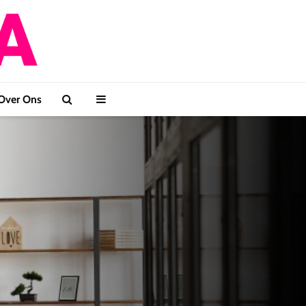
Over Ons