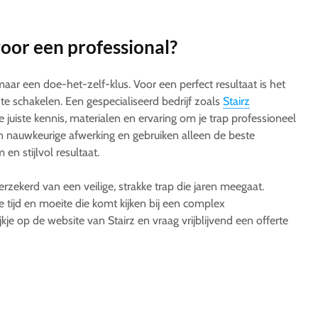
or een professional?
aar een doe-het-zelf-klus. Voor een perfect resultaat is het
 schakelen. Een gespecialiseerd bedrijf zoals
Stairz
 juiste kennis, materialen en ervaring om je trap professioneel
n nauwkeurige afwerking en gebruiken alleen de beste
n stijlvol resultaat.
rzekerd van een veilige, strakke trap die jaren meegaat.
e tijd en moeite die komt kijken bij een complex
kje op de website van Stairz en vraag vrijblijvend een offerte