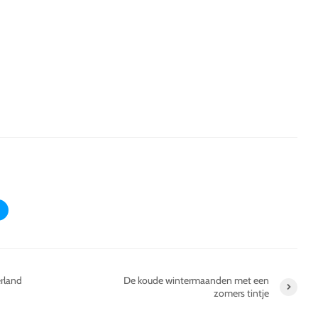
rland
De koude wintermaanden met een
zomers tintje