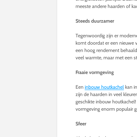
meeste andere haarden of kac
Steeds duurzamer
Tegenwoordig zijn er moderne 
komt doordat er een nieuwe ve
een hoog rendement behaald w
veel warmte, maar met een st
Fraaie vormgeving
Een
inbouw houtkachel
kan i
zijn de haarden in veel kleuren 
geschikte inbouw houtkachel! 
vormgeving enorm populair ge
Sfeer