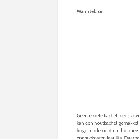
Warmtebron
Geen enkele kachel biedt zov
kan een houtkachel gemakkeli
hoge rendement dat hiermee b
energiekosten jaarlijks. Daar