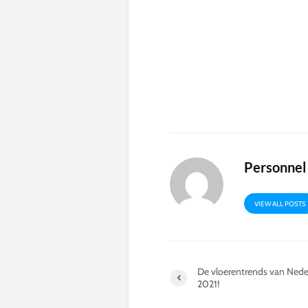
Personnel
VIEW ALL POSTS
De vloerentrends van Nede
2021!