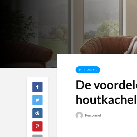
VERSTANDIG
De voordel
houtkachel
Personnel