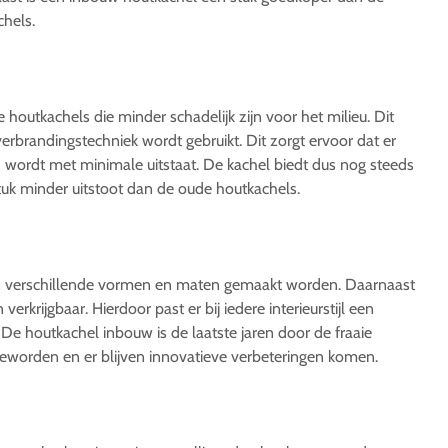
hels.
houtkachels die minder schadelijk zijn voor het milieu. Dit
rbrandingstechniek wordt gebruikt. Dit zorgt ervoor dat er
ordt met minimale uitstaat. De kachel biedt dus nog steeds
uk minder uitstoot dan de oude houtkachels.
n verschillende vormen en maten gemaakt worden. Daarnaast
verkrijgbaar. Hierdoor past er bij iedere interieurstijl een
De houtkachel inbouw is de laatste jaren door de fraaie
worden en er blijven innovatieve verbeteringen komen.