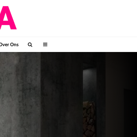
Over Ons