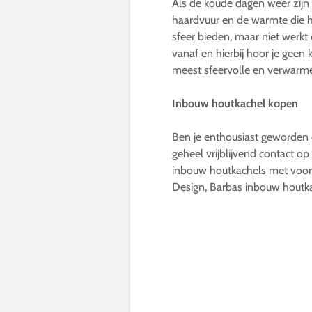
Als de koude dagen weer zijn 
haardvuur en de warmte die h
sfeer bieden, maar niet werk
vanaf en hierbij hoor je gee
meest sfeervolle en verwarm
Inbouw houtkachel kopen
Ben je enthousiast geworden 
geheel vrijblijvend contact 
inbouw houtkachels met voor
Design, Barbas inbouw houtk