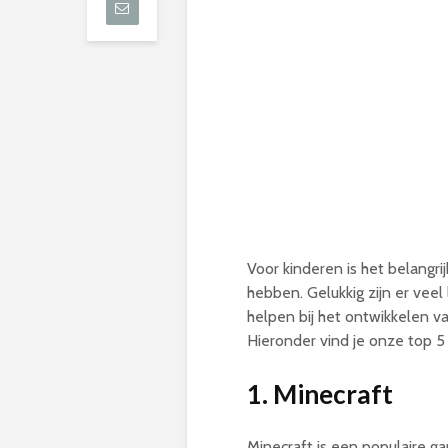
Voor kinderen is het belangri
hebben. Gelukkig zijn er vee
helpen bij het ontwikkelen va
Hieronder vind je onze top 5
1. Minecraft
Minecraft is een populaire ga