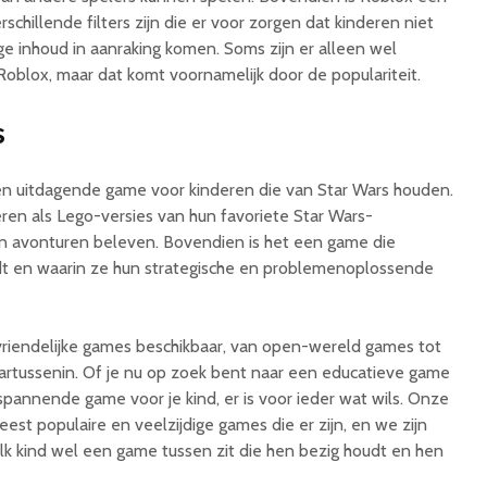
schillende filters zijn die er voor zorgen dat kinderen niet
e inhoud in aanraking komen. Soms zijn er alleen wel
blox, maar dat komt voornamelijk door de populariteit.
s
 en uitdagende game voor kinderen die van Star Wars houden.
ren als Lego-versies van hun favoriete Star Wars-
 avonturen beleven. Bovendien is het een game die
dt en waarin ze hun strategische en problemenoplossende
ndvriendelijke games beschikbaar, van open-wereld games tot
artussenin. Of je nu op zoek bent naar een educatieve game
annende game voor je kind, er is voor ieder wat wils. Onze
st populaire en veelzijdige games die er zijn, en we zijn
elk kind wel een game tussen zit die hen bezig houdt en hen