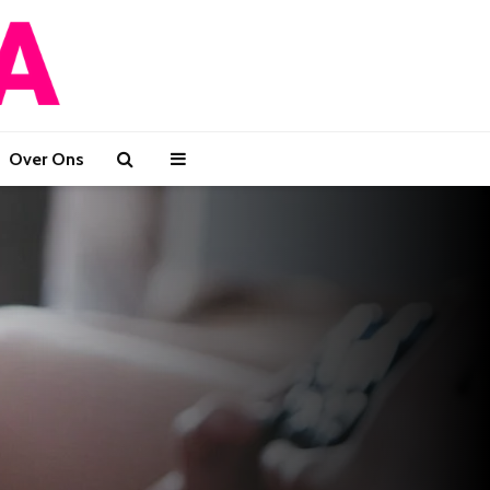
Over Ons