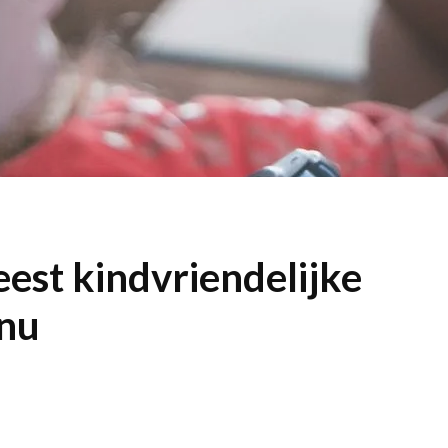
est kindvriendelijke
nu