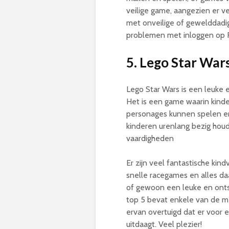
veilige game, aangezien er ver
met onveilige of gewelddadig
problemen met inloggen op Ro
5. Lego Star War
Lego Star Wars is een leuke
Het is een game waarin kinde
personages kunnen spelen en
kinderen urenlang bezig hou
vaardigheden
Er zijn veel fantastische ki
snelle racegames en alles da
of gewoon een leuke en ontsp
top 5 bevat enkele van de mee
ervan overtuigd dat er voor 
uitdaagt. Veel plezier!