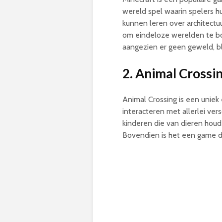
wereld spel waarin spelers 
kunnen leren over architectu
om eindeloze werelden te bo
aangezien er geen geweld, bl
2. Animal Crossi
Animal Crossing is een unie
interacteren met allerlei ve
kinderen die van dieren houde
Bovendien is het een game d