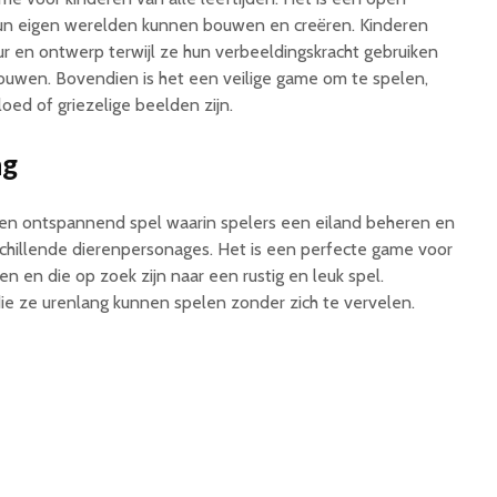
hun eigen werelden kunnen bouwen en creëren. Kinderen
ur en ontwerp terwijl ze hun verbeeldingskracht gebruiken
uwen. Bovendien is het een veilige game om te spelen,
oed of griezelige beelden zijn.
ng
k en ontspannend spel waarin spelers een eiland beheren en
rschillende dierenpersonages. Het is een perfecte game voor
n en die op zoek zijn naar een rustig en leuk spel.
ie ze urenlang kunnen spelen zonder zich te vervelen.