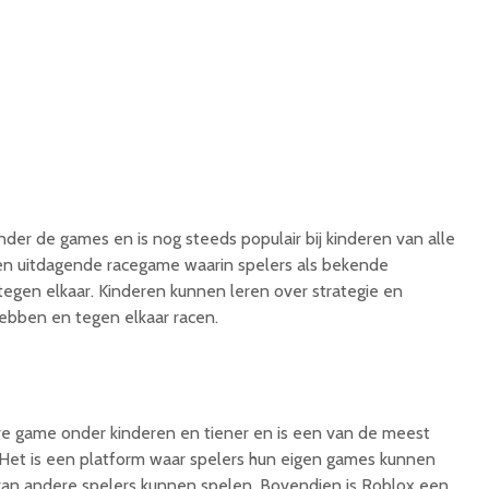
onder de games en is nog steeds populair bij kinderen van alle
e en uitdagende racegame waarin spelers als bekende
egen elkaar. Kinderen kunnen leren over strategie en
hebben en tegen elkaar racen.
re game onder kinderen en tiener en is een van de meest
n. Het is een platform waar spelers hun eigen games kunnen
an andere spelers kunnen spelen. Bovendien is Roblox een