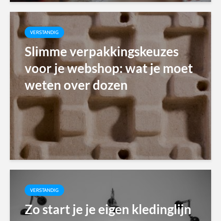
VERSTANDIG
Slimme verpakkingskeuzes
voor je webshop: wat je moet
weten over dozen
VERSTANDIG
Zo start je je eigen kledinglijn