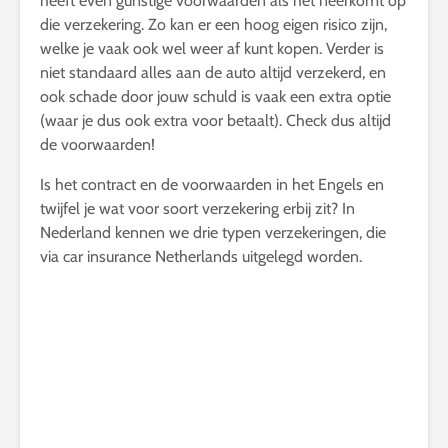
heeft even gunstige voorwaarden als het neerkomt op
die verzekering. Zo kan er een hoog eigen risico zijn,
welke je vaak ook wel weer af kunt kopen. Verder is
niet standaard alles aan de auto altijd verzekerd, en
ook schade door jouw schuld is vaak een extra optie
(waar je dus ook extra voor betaalt). Check dus altijd
de voorwaarden!
Is het contract en de voorwaarden in het Engels en
twijfel je wat voor soort verzekering erbij zit? In
Nederland kennen we drie typen verzekeringen, die
via car insurance Netherlands uitgelegd worden.