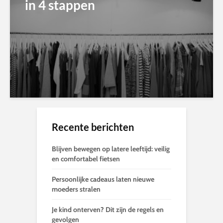
in 4 stappen
Recente berichten
Blijven bewegen op latere leeftijd: veilig
en comfortabel fietsen
Persoonlijke cadeaus laten nieuwe
moeders stralen
Je kind onterven? Dit zijn de regels en
gevolgen