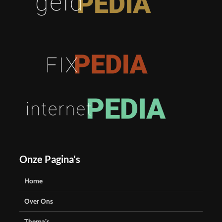
Onze Pagina’s
Home
Over Ons
Thema’s