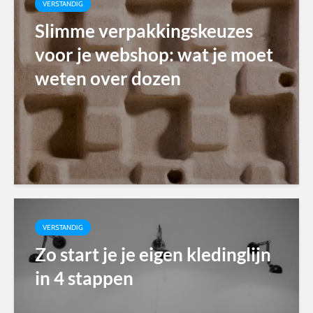
VERSTANDIG
Slimme verpakkingskeuzes
voor je webshop: wat je moet
weten over dozen
VERSTANDIG
Zo start je je eigen kledinglijn
in 4 stappen