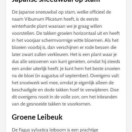
De Japanse sneeuwbal op stam, welke officieel de
naam Viburnum Plicatum heeft, is de eerste
winterharde plant waaraan we je graag willen
voorstellen. De takken groeien horizontaal uit en heeft
in het voorjaar schermvormige witte bloemen. Als het
bloeien voorbij is, dan verschijnen er rode bessen die
later zwart zullen verkleuren. Het is een plant waar je
dus alle seizoenen van kunt genieten, omdat hij steeds
een ander uiterlijk heeft. Je kunt hem het beste snoeien
na de bloei (in augustus of september). Overigens valt
het snoeiwerk wel mee, omdat je eigenlijk alleen de
beschadigde en dode takken hoef te verwijderen. Doe
dit overigens nooit in de volle zon, om het inbranden
van de gesnoeide takken te voorkomen.
Groene Leibeuk
De Fagus sylvatica leiboom is een prachtige