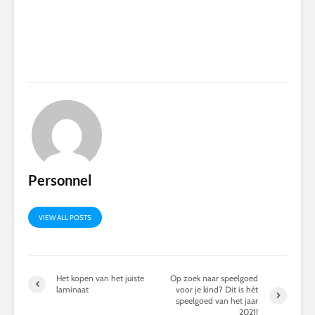
Personnel
VIEW ALL POSTS
Het kopen van het juiste
Op zoek naar speelgoed
laminaat
voor je kind? Dit is hét
speelgoed van het jaar
2021!