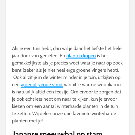
Als je een tuin hebt, dan wil je daar het liefste het hele
jaar door van genieten. En
planten kopen
is het
gemakkelijkste als je precies weet waar je naar op zoek
bent (zeker als je niet heel erge groene vingers hebt).
Ook al zit je in de winter minder in je tuin, uitkijken op
een
groenblijvende struik
vanuit je warme woonkamer
is natuurlijk altijd een feestje. Om ervoor te zorgen dat
je ook echt iets hebt om naar te kijken, kun je ervoor
kiezen om een aantal winterharde planten in de tuin
te zetten. Wij delen onze drie favoriete winterharde
planten met je!
Japanse sneeuwbal op stam