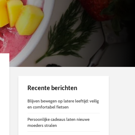
Recente berichten
Blijven bewegen op latere leeftijd: veilig
en comfortabel fietsen
Persoonlijke cadeaus laten nieuwe
moeders stralen