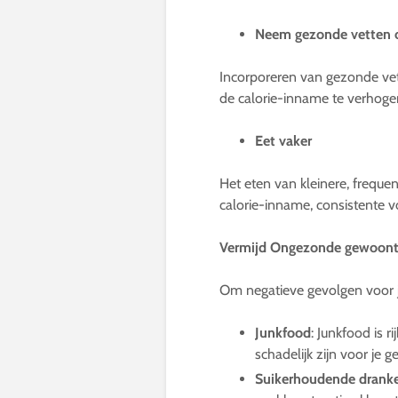
Neem gezonde vetten 
Incorporeren van gezonde vet
de calorie-inname te verhog
Eet vaker
Het eten van kleinere, frequ
calorie-inname, consistente 
Vermijd Ongezonde gewoonte
Om negatieve gevolgen voor 
Junkfood
: Junkfood is 
schadelijk zijn voor je 
Suikerhoudende drank