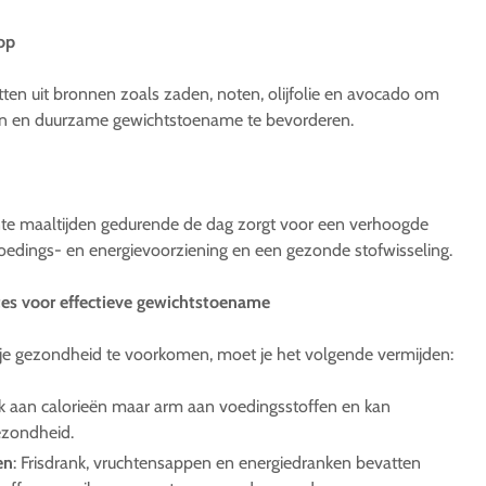
op
ten uit bronnen zoals zaden, noten, olijfolie en avocado om
en en duurzame gewichtstoename te bevorderen.
ente maaltijden gedurende de dag zorgt voor een verhoogde
voedings- en energievoorziening en een gezonde stofwisseling.
s voor effectieve gewichtstoename
je gezondheid te voorkomen, moet je het volgende vermijden:
rijk aan calorieën maar arm aan voedingsstoffen en kan
gezondheid.
en
: Frisdrank, vruchtensappen en energiedranken bevatten