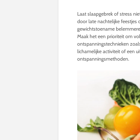
Laat slaapgebrek of stress ni
door late nachtelijke feestjes
gewichtstoename belemmeren,
Maak het een prioriteit om vo
ontspanningstechnieken zoal
lichamelijke activiteit of een
ontspanningsmethoden.