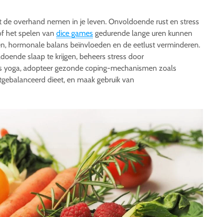
et de overhand nemen in je leven. Onvoldoende rust en stress
 of het spelen van
dice games
gedurende lange uren kunnen
 hormonale balans beïnvloeden en de eetlust verminderen.
ldoende slaap te krijgen, beheers stress door
s yoga, adopteer gezonde coping-mechanismen zoals
 uitgebalanceerd dieet, en maak gebruik van