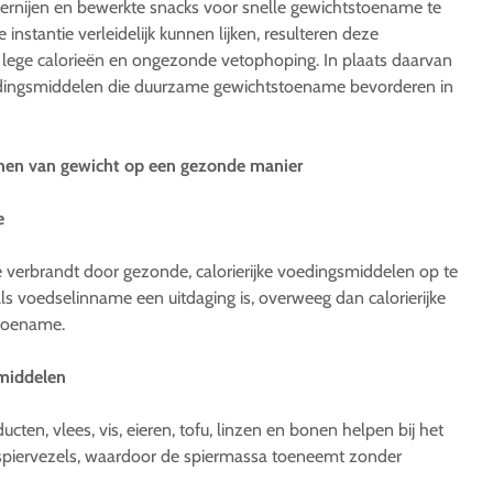
kernijen en bewerkte snacks voor snelle gewichtstoename te
 instantie verleidelijk kunnen lijken, resulteren deze
lege calorieën en ongezonde vetophoping. In plaats daarvan
ingsmiddelen die duurzame gewichtstoename bevorderen in
innen van gewicht op een gezonde manier
e
e verbrandt door gezonde, calorierijke voedingsmiddelen op te
Als voedselinname een uitdaging is, overweeg dan calorierijke
toename.
smiddelen
cten, vlees, vis, eieren, tofu, linzen en bonen helpen bij het
piervezels, waardoor de spiermassa toeneemt zonder