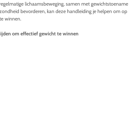
 regelmatige lichaamsbeweging, samen met gewichtstoename
ezondheid bevorderen, kan deze handleiding je helpen om op
te winnen.
jden om effectief gewicht te winnen