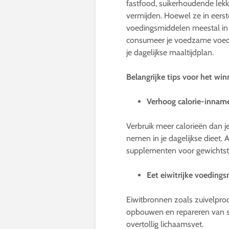
fastfood, suikerhoudende lek
vermijden. Hoewel ze in eerste
voedingsmiddelen meestal in 
consumeer je voedzame voed
je dagelijkse maaltijdplan.
Belangrijke tips voor het w
Verhoog calorie-innam
Verbruik meer calorieën dan j
nemen in je dagelijkse dieet. 
supplementen voor gewichts
Eet eiwitrijke voeding
Eiwitbronnen zoals zuivelprodu
opbouwen en repareren van s
overtollig lichaamsvet.