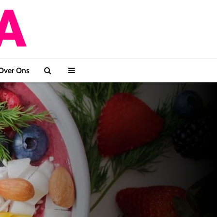
Over Ons