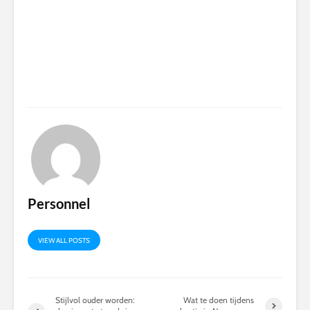
Personnel
VIEW ALL POSTS
Stijlvol ouder worden:
Wat te doen tijdens