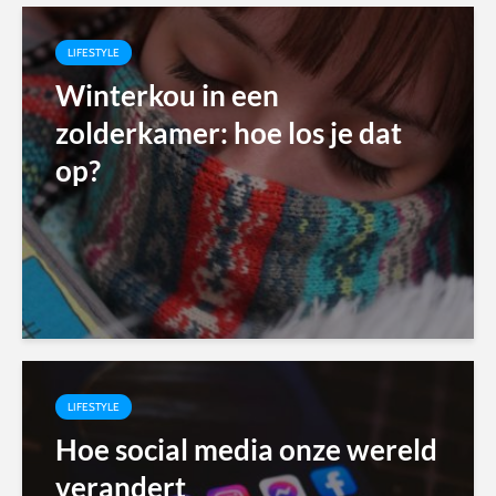
LIFESTYLE
Winterkou in een
zolderkamer: hoe los je dat
op?
LIFESTYLE
Hoe social media onze wereld
verandert