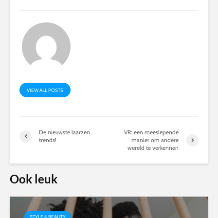
VIEW ALL POSTS
De nieuwste laarzen
VR: een meeslepende
trends!
manier om andere
wereld te verkennen
Ook leuk
STYLE & BEAUTY