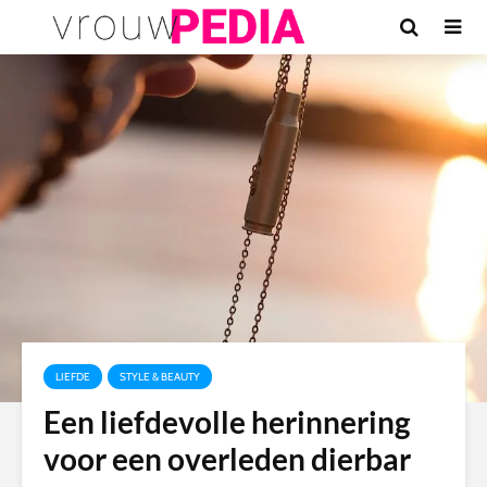
LIEFDE
STYLE & BEAUTY
Een liefdevolle herinnering
voor een overleden dierbar