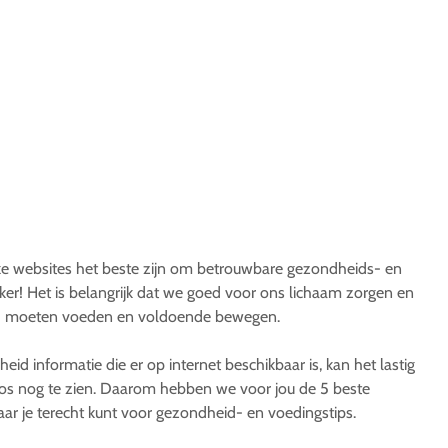
lke websites het beste zijn om betrouwbare gezondheids- en
eker! Het is belangrijk dat we goed voor ons lichaam zorgen en
ed moeten voeden en voldoende bewegen.
d informatie die er op internet beschikbaar is, kan het lastig
os nog te zien. Daarom hebben we voor jou de 5 beste
waar je terecht kunt voor gezondheid- en voedingstips.