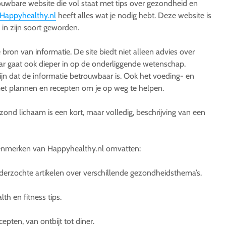
ouwbare website die vol staat met tips over gezondheid en
Happyhealthy.nl
heeft alles wat je nodig hebt. Deze website is
in zijn soort geworden.
bron van informatie. De site biedt niet alleen advies over
r gaat ook dieper in op de onderliggende wetenschap.
zijn dat de informatie betrouwbaar is. Ook het voeding- en
met plannen en recepten om je op weg te helpen.
ond lichaam is een kort, maar volledig, beschrijving van een
kenmerken van Happyhealthy.nl omvatten:
derzochte artikelen over verschillende gezondheidsthema’s.
th en fitness tips.
pten, van ontbijt tot diner.