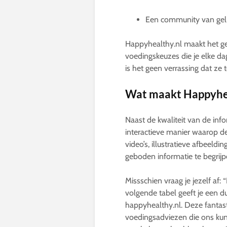
Een community van geli
Happyhealthy.nl maakt het ge
voedingskeuzes die je elke d
is het geen verrassing dat ze
Wat maakt Happyhea
Naast de kwaliteit van de in
interactieve manier waarop d
video’s, illustratieve afbeeldi
geboden informatie te begrijp
Missschien vraag je jezelf af:
volgende tabel geeft je een du
happyhealthy.nl. Deze fantas
voedingsadviezen die ons kun