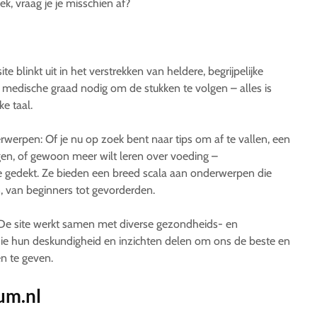
k, vraag je je misschien af?
te blinkt uit in het verstrekken van heldere, begrijpelijke
n medische graad nodig om de stukken te volgen – alles is
ke taal.
rwerpen: Of je nu op zoek bent naar tips om af te vallen, een
gen, of gewoon meer wilt leren over voeding –
e gedekt. Ze bieden een breed scala aan onderwerpen die
, van beginners tot gevorderden.
De site werkt samen met diverse gezondheids- en
ie hun deskundigheid en inzichten delen om ons de beste en
n te geven.
um.nl