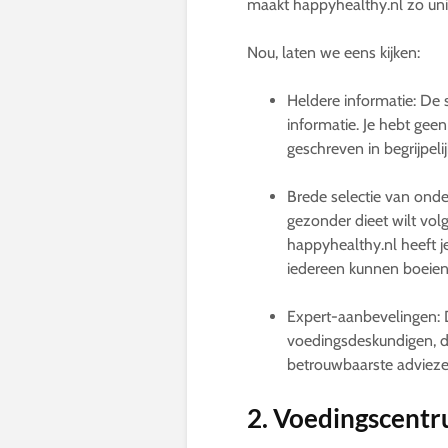
maakt happyhealthy.nl zo unie
Nou, laten we eens kijken:
Heldere informatie: De si
informatie. Je hebt gee
geschreven in begrijpelij
Brede selectie van onde
gezonder dieet wilt vol
happyhealthy.nl heeft j
iedereen kunnen boeien
Expert-aanbevelingen: 
voedingsdeskundigen, d
betrouwbaarste advieze
2. Voedingscentr