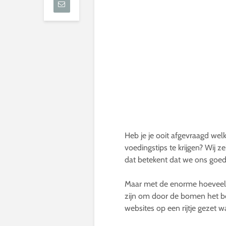
Heb je je ooit afgevraagd we
voedingstips te krijgen? Wij z
dat betekent dat we ons go
Maar met de enorme hoeveelhei
zijn om door de bomen het b
websites op een rijtje gezet 