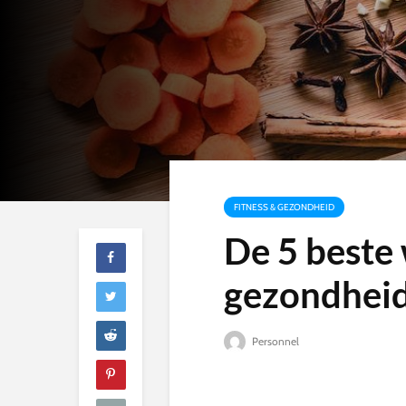
FITNESS & GEZONDHEID
De 5 beste
gezondheid
Personnel