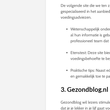
De volgende site die we ten z
gespecialiseerd in het aanb
voedingsadviezen.
Wetenschappelijk onder
al hun informatie is g
professioneel team dat 
Etenstest: Deze site bi
voedingsbehoefte te beg
Praktische tips: Naast 
en gemakkelijk toe te pa
3. Gezondblog.nl
Gezondblog wil lezers stimule
dat je je lekker in je lijf gaa