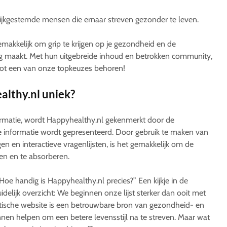
jkgestemde mensen die ernaar streven gezonder te leven.
makkelijk om grip te krijgen op je gezondheid en de
ag maakt. Met hun uitgebreide inhoud en betrokken community,
 tot een van onze topkeuzes behoren!
lthy.nl uniek?
formatie, wordt Happyhealthy.nl gekenmerkt door de
e informatie wordt gepresenteerd. Door gebruik te maken van
ngen en interactieve vragenlijsten, is het gemakkelijk om de
en en te absorberen.
 “Hoe handig is Happyhealthy.nl precies?” Een kijkje in de
idelijk overzicht: We beginnen onze lijst sterker dan ooit met
tische website is een betrouwbare bron van gezondheid- en
nen helpen om een betere levensstijl na te streven. Maar wat