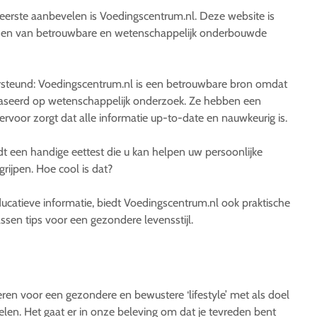
eerste aanbevelen is Voedingscentrum.nl. Deze website is
ieden van betrouwbare en wetenschappelijk onderbouwde
steund: Voedingscentrum.nl is een betrouwbare bron omdat
ebaseerd op wetenschappelijk onderzoek. Ze hebben een
ervoor zorgt dat alle informatie up-to-date en nauwkeurig is.
edt een handige eettest die u kan helpen uw persoonlijke
rijpen. Hoe cool is dat?
educatieve informatie, biedt Voedingscentrum.nl ook praktische
ssen tips voor een gezondere levensstijl.
ren voor een gezondere en bewustere ‘lifestyle’ met als doel
t voelen. Het gaat er in onze beleving om dat je tevreden bent