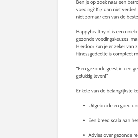
Ben je op zoek naar een betr
voeding? Kijk dan niet verder!
niet zomaar een van de beste 
Happyhealthy.nl is een unieke 
gezonde voedingskeuzes, maa
Hierdoor kun je er zeker van 
fitnessgedeelte is compleet 
“Een gezonde geest in een gez
gelukkig leven!”
Enkele van de belangrijkste 
Uitgebreide en goed on
Een breed scala aan heal
Advies over gezonde rece